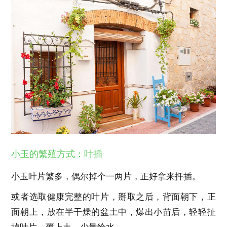
小玉的繁殖方式：叶插
小玉叶片繁多，偶尔掉个一两片，正好拿来扦插。
或者选取健康完整的叶片，掰取之后，背面朝下，正
面朝上，放在半干燥的盆土中，爆出小苗后，轻轻扯