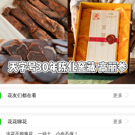
花友们都在看
更多
花花聊花
更多
这花不能换盆，一动土，小命不保！