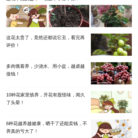
这花太贵了，竟然还都说它丑，看完再
评价！
多肉饿着养，少浇水、用小盆，越虐越
值钱！
10种花家里慎养，开花有股怪味，闻久
了头晕！
6种花越养越健康，晒干了还能卖钱，不
养真的亏大了！