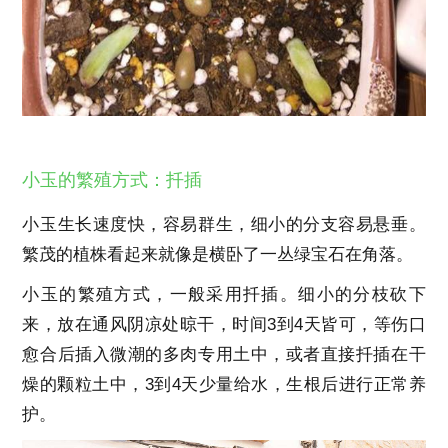
小玉的繁殖方式：扦插
小玉生长速度快，容易群生，细小的分支容易悬垂。
繁茂的植株看起来就像是横卧了一丛绿宝石在角落。
小玉的繁殖方式，一般采用扦插。细小的分枝砍下
来，放在通风阴凉处晾干，时间3到4天皆可，等伤口
愈合后插入微潮的多肉专用土中，或者直接扦插在干
燥的颗粒土中，3到4天少量给水，生根后进行正常养
护。