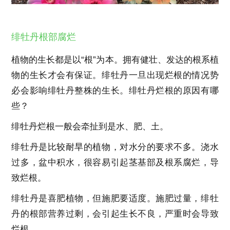
绯牡丹根部腐烂
植物的生长都是以“根”为本。拥有健壮、发达的根系植
物的生长才会有保证。绯牡丹一旦出现烂根的情况势
必会影响绯牡丹整株的生长。绯牡丹烂根的原因有哪
些？
绯牡丹烂根一般会牵扯到是水、肥、土。
绯牡丹是比较耐旱的植物，对水分的要求不多。浇水
过多，盆中积水，很容易引起茎基部及根系腐烂，导
致烂根。
绯牡丹是喜肥植物，但施肥要适度。施肥过量，绯牡
丹的根部营养过剩，会引起生长不良，严重时会导致
烂根。