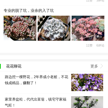
11赞 3评论
专业的脱了坑，业余的入了坑
9
11赞 6评论
花花聊花
更多
路边挖一棵野花，2年养成小老桩，不花
钱成精品，赚翻了！
家里养盆松，代代出富翁，镇宅守家福
气旺！