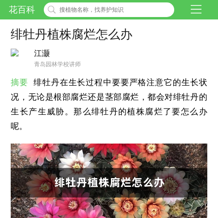
花百科
绯牡丹植株腐烂怎么办
江灏
青岛园林学校讲师
摘要
绯牡丹在生长过程中要要严格注意它的生长状
况，无论是根部腐烂还是茎部腐烂，都会对绯牡丹的
生长产生威胁。那么绯牡丹的植株腐烂了要怎么办
呢。