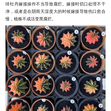
绯牡丹嫁接操作不当导致腐烂。嫁接时切口处理不干
净，或者是在阴雨天湿度大的时候嫁接导致伤口愈合
慢，植株不成活变黑腐烂。