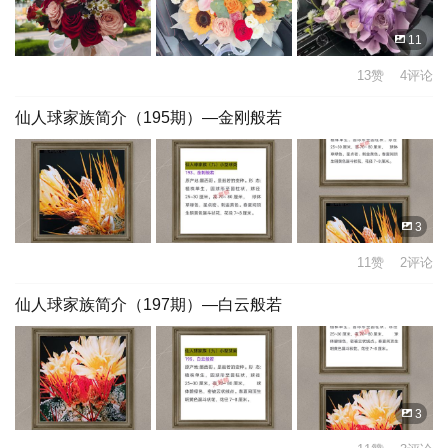
11
13赞 4评论
仙人球家族简介（195期）—金刚般若
3
11赞 2评论
仙人球家族简介（197期）—白云般若
3