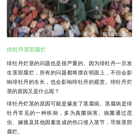
绯牡丹茎部腐烂
绯牡丹烂茎的问题也是很严重的。因为绯牡丹一旦发
生茎部腐烂，所有的问题都将摆在明面上，不但会影
响绯牡丹的生长，也会影响绯牡丹的观赏。绯牡丹烂
茎的原因又是什么呢？
绯牡丹烂茎的原因可能是爆发了茎腐病。茎腐病是绯
牡丹常见的一种疾病，多为真菌病害。病菌通过昆
虫、嫁接及其他因素造成的伤口侵入茎节，导致茎部
腐烂。