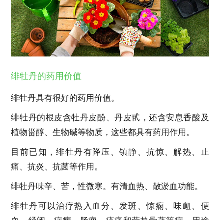
绯牡丹的药用价值
绯牡丹具有很好的药用价值。
绯牡丹的根皮含牡丹皮酚、丹皮甙，还含安息香酸及
植物甾醇、生物碱等物质，这些都具有药用作用。
目前已知，绯牡丹有降压、镇静、抗惊、解热、止
痛、抗炎、抗菌等作用。
绯牡丹味辛、苦，性微寒。有清血热、散淤血功能。
绯牡丹可以治疗热入血分、发斑、惊痫、味衄、便