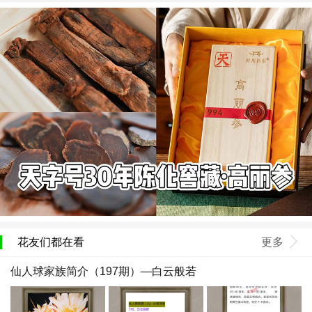
花友们都在看
更多
仙人球家族简介（197期）—白云般若