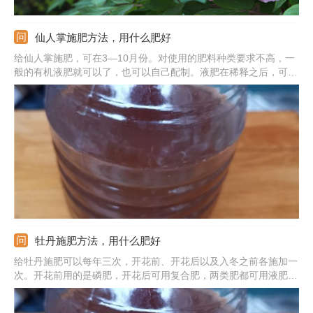
仙人掌施肥方法，用什么肥好
给仙人掌施肥，可在3—10月份。对使用的肥料种类要求不高，一
般的有机液肥就可以了，也可以自己配制。液肥在稀释之后，可以
倒在土壤的表面；施肥的频率别太高，春季和秋季一般每隔半个月
一次，夏季可在10天左右一次。需注意不要选择含盐太多的肥；冬
季不适合施肥。
牡丹施肥方法，用什么肥好
给牡丹施肥可以每年三次，开花前、开花后以及入冬之前各施加一
次。开花前用的是磷肥，开花后可用复合肥，两类肥都可用液肥，
入冬之前用固体堆肥比较好。液肥需要稀释一下，然后在施加在土
壤的表面，堆肥直接混入土壤或者施加在土壤表面。需注意施肥的