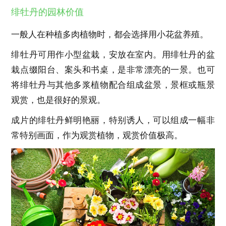
绯牡丹的园林价值
一般人在种植多肉植物时，都会选择用小花盆养殖。
绯牡丹可用作小型盆栽，安放在室内。用绯牡丹的盆
栽点缀阳台、案头和书桌，是非常漂亮的一景。也可
将绯牡丹与其他多浆植物配合组成盆景，景框或瓶景
观赏，也是很好的景观。
成片的绯牡丹鲜明艳丽，特别诱人，可以组成一幅非
常特别画面，作为观赏植物，观赏价值极高。