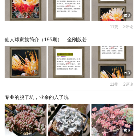
3
11赞 3评论
仙人球家族简介（195期）—金刚般若
3
11赞 2评论
专业的脱了坑，业余的入了坑
9