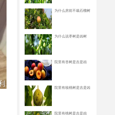
为什么房前不栽石榴树
为什么说枣树是凶树
院里有杏树是吉是凶
院里有核桃树是吉是凶
院里有桃树是吉是凶