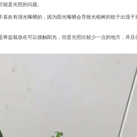
可能是光照的问题。
不喜欢有强光曝晒的，因为阳光曝晒会导致光棍树的枝干出现干
是将盆栽放在可以接触阳光，但是光照比较少一点的地方，并且