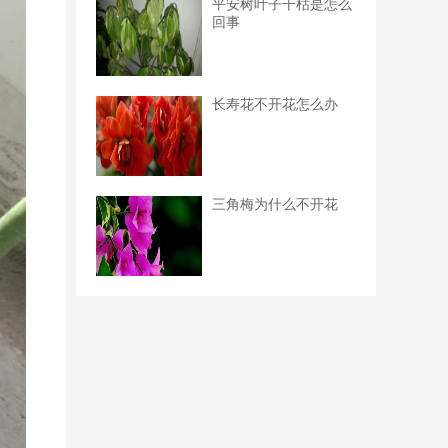
平安树叶子干枯是怎么
回事
长寿花不开花怎么办
三角梅为什么不开花