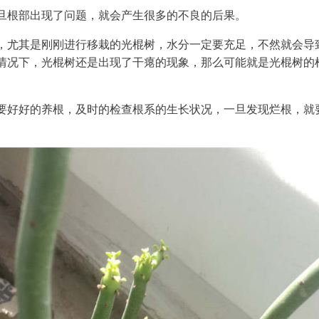
旦根部出现了问题，就会产生很多的不良的后果。
，尤其是刚刚进行移栽的光棍树，水分一定要充足，不然就会导
情况下，光棍树还是出现了干瘪的现象，那么可能就是光棍树的
要好好的养根，及时的检查根系的生长状况，一旦发现烂根，就