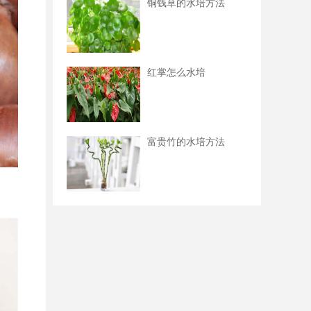
铜钱草的水培方法
红掌怎么水培
富贵竹的水培方法