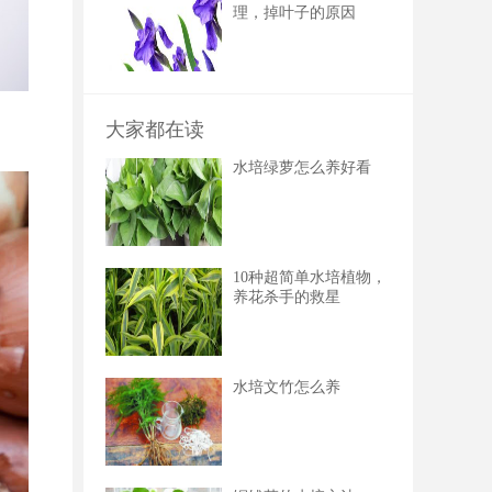
理，掉叶子的原因
大家都在读
水培绿萝怎么养好看
10种超简单水培植物，
养花杀手的救星
水培文竹怎么养