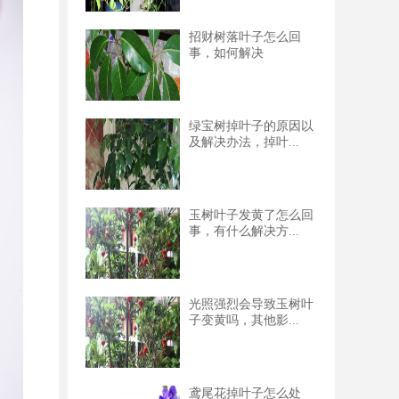
招财树落叶子怎么回
事，如何解决
绿宝树掉叶子的原因以
及解决办法，掉叶...
玉树叶子发黄了怎么回
事，有什么解决方...
光照强烈会导致玉树叶
子变黄吗，其他影...
鸢尾花掉叶子怎么处