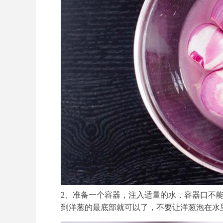
2、准备一个容器，注入适量的水，容器口不
到洋葱的最底部就可以了，不要让洋葱泡在水