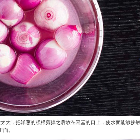
能太大，把洋葱的须根剪掉之后放在容器的口上，使水面能够接
里面。