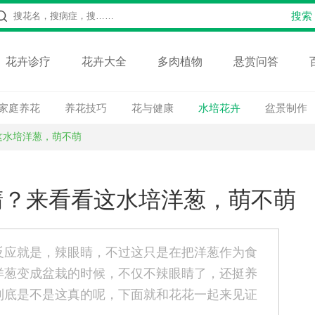
花卉诊疗
花卉大全
多肉植物
悬赏问答
家庭养花
养花技巧
花与健康
水培花卉
盆景制作
这水培洋葱，萌不萌
睛？来看看这水培洋葱，萌不萌
反应就是，辣眼睛，不过这只是在把洋葱作为食
洋葱变成盆栽的时候，不仅不辣眼睛了，还挺养
到底是不是这真的呢，下面就和花花一起来见证