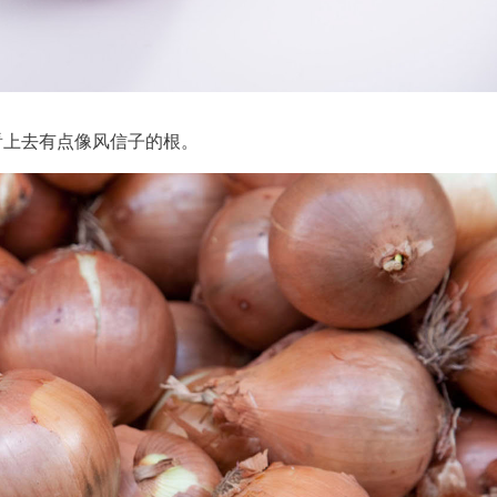
看上去有点像风信子的根。