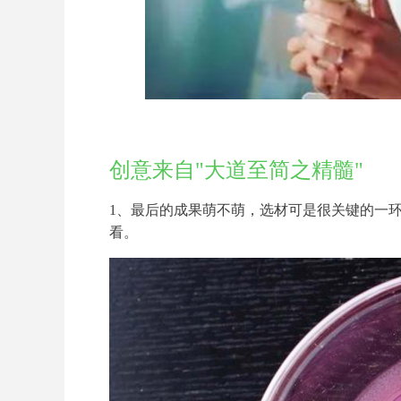
创意来自"大道至简之精髓"
1、最后的成果萌不萌，选材可是很关键的一
看。