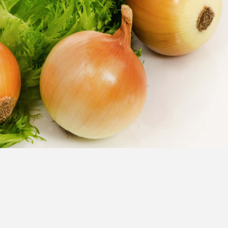
甚是清新！让人联想到雪地之中新生出的小草呢，是春天来了吧~