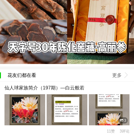
花友们都在看
更多
仙人球家族简介（197期）—白云般若
3
11赞 3评论