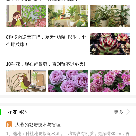
8种多肉逆天而行，夏天也能红彤彤，个
个胖成球！
10种花，现在赶紧剪，否则熬不过冬天!
花友问答
更多
大葱的栽培技术与管理
1、选地：种植地要接近水源，土壤富含有机质，先深耕30cm，再