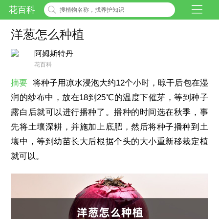
花百科
洋葱怎么种植
阿姆斯特丹
花百科
摘要
将种子用凉水浸泡大约12个小时，晾干后包在湿
润的纱布中，放在18到25℃的温度下催芽，等到种子
露白后就可以进行播种了。播种的时间选在秋季，事
先将土壤深耕，并施加上底肥，然后将种子播种到土
壤中，等到幼苗长大后根据个头的大小重新移栽定植
就可以。