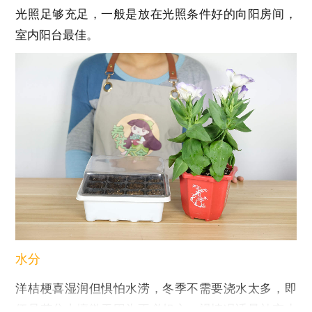
光照足够充足，一般是放在光照条件好的向阳房间，
室内阳台最佳。
水分
洋桔梗喜湿润但惧怕水涝，冬季不需要浇水太多，即
便是花盆土壤微干因为不必担心，视情况适量补充水