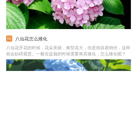
八仙花怎么矮化
八仙花开花的时候，花朵美丽，株型高大，但是很容易倒伏，这样
就会妨碍观赏。一般在盆栽的时候需要将其矮化，怎么矮化呢？
八仙花为什么会变成绿色
八仙花就是绣球花，这是一种很多人都喜欢养的花朵，它花色丰