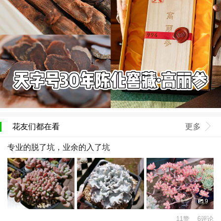
花友们都在看
更多
专业的脱了坑，业余的入了坑
9
11赞 6评论