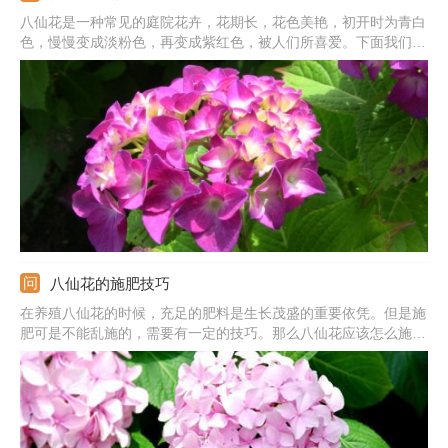
八仙花是一种常见的庭院花卉，花期长，花色美艳，初开时为青白
色，慢慢变成淡粉色，再变成紫红色，被人们所喜爱。下面我们来
探讨一下八仙花的繁殖方法。
八仙花的施肥技巧
在养殖八仙花的时候，充足的肥料是生长茂盛的重要依凭。但是施
肥可是不能乱施的，需要有一定的技巧。那么八仙花应该怎么施肥
呢？