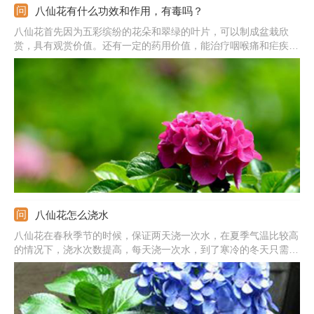
八仙花有什么功效和作用，有毒吗？
八仙花首先因为五彩缤纷的花朵和翠绿的叶片，可以制成盆栽欣
赏，具有观赏价值。还有一定的药用价值，能治疗咽喉痛和疟疾，
但是一定要注意方式方法，最好询问医生。它是含有毒素的，最好
不要放在家中养护，防止不小心误食茎叶，造成中毒。
八仙花怎么浇水
八仙花在春秋季节的时候，保证两天浇一次水，在夏季气温比较高
的情况下，浇水次数提高，每天浇一次水，到了寒冷的冬天只需要
保持土壤中的水分就可以了。每次浇的水量一定要适量，不能过多
否则会导致烂根，同时注意不能让它接触强烈光照。