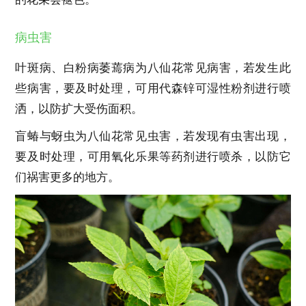
病虫害
叶斑病、白粉病萎蔫病为八仙花常见病害，若发生此
些病害，要及时处理，可用代森锌可湿性粉剂进行喷
洒，以防扩大受伤面积。
盲蝽与蚜虫为八仙花常见虫害，若发现有虫害出现，
要及时处理，可用氧化乐果等药剂进行喷杀，以防它
们祸害更多的地方。