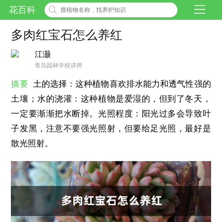
花百科
多肉红宝石怎么养红
江灏
青岛园林学校讲师
摘要
土的选择：这种植物喜欢排水能力和透气性强的
土壤；水的浇灌：这种植物是爱湿的，但到了冬天，
一定要渐渐把水断掉。光照程度：阳光过多会导致叶
子发黑，注意不要强光照射，但要给足光照，最好是
散光照射。