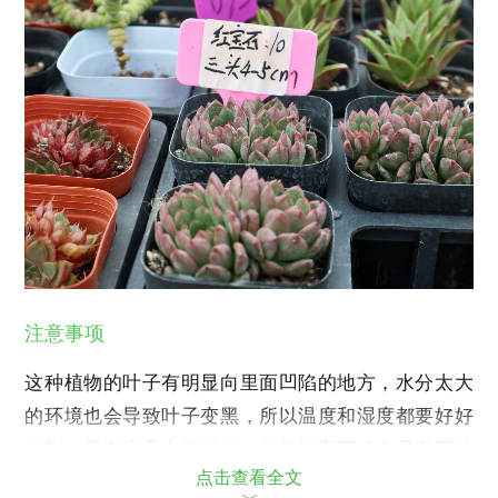
注意事项
这种植物的叶子有明显向里面凹陷的地方，水分太大
的环境也会导致叶子变黑，所以温度和湿度都要好好
控制。只有这几点都做好，你的红宝石才会是真正的
点击查看全文
红宝石，而不是黑宝石，绿宝石。