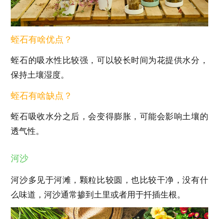
蛭石有啥优点？
蛭石的吸水性比较强，可以较长时间为花提供水分，
保持土壤湿度。
蛭石有啥缺点？
蛭石吸收水分之后，会变得膨胀，可能会影响土壤的
透气性。
河沙
河沙多见于河滩，颗粒比较圆，也比较干净，没有什
么味道，河沙通常掺到土里或者用于扦插生根。