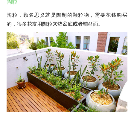
陶粒
陶粒，顾名思义就是陶制的颗粒物，需要花钱购买
的，很多花友用陶粒来垫盆底或者铺盆面。
陶粒有啥优点？
陶粒垫在盆底，可以避免积水烂根，提高土壤透气