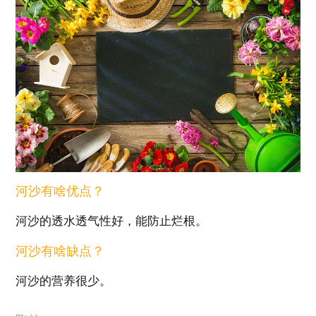
河沙有啥优点？
河沙的透水透气性好，能防止烂根。
河沙有啥缺点？
河沙的营养很少。