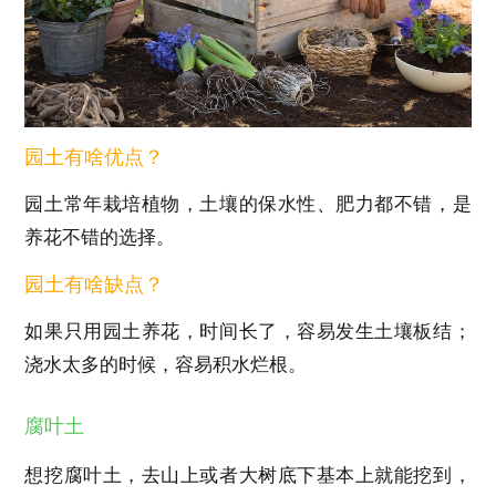
园土有啥优点？
园土常年栽培植物，土壤的保水性、肥力都不错，是
养花不错的选择。
园土有啥缺点？
如果只用园土养花，时间长了，容易发生土壤板结；
浇水太多的时候，容易积水烂根。
腐叶土
想挖腐叶土，去山上或者大树底下基本上就能挖到，