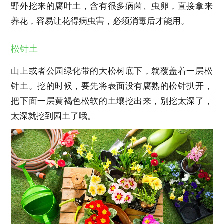
野外挖来的腐叶土，含有很多病菌、虫卵，直接拿来
养花，容易让花得病虫害，必须消毒后才能用。
松针土
山上或者公园绿化带的大松树底下，就覆盖着一层松
针土。挖的时候，要先将表面没有腐熟的松针扒开，
把下面一层黄褐色松软的土壤挖出来，别挖太深了，
太深就挖到园土了哦。