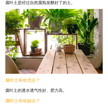
腐叶土是经过自然腐熟发酵好了的土。
腐叶土有啥优点？
腐叶土的透水透气性好、肥力高。
腐叶土有啥缺点？