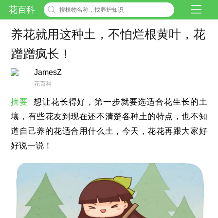
花百科
养花就用这种土，不怕烂根黄叶，花
蹭蹭疯长！
JamesZ
花百科
摘要
想让花长得好，第一步就要选适合花生长的土
壤，有些花友到现在还不清楚各种土的特点，也不知
道自己养的花适合用什么土，今天，花花再跟大家好
好说一说！