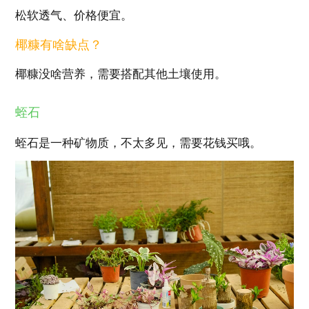
松软透气、价格便宜。
椰糠有啥缺点？
椰糠没啥营养，需要搭配其他土壤使用。
蛭石
蛭石是一种矿物质，不太多见，需要花钱买哦。