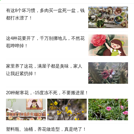
有这8个坏习惯，多肉买一盆死一盆，钱
都打水漂了！
这4种花要开了，千万别挪地儿，不然花
苞哗哗掉！
家里养了这花，满屋子都是臭味，家人
让我赶紧扔掉！
20种耐寒花，-15度冻不死，不要搬进屋！
塑料瓶、油桶，养花做造型，真是绝了！