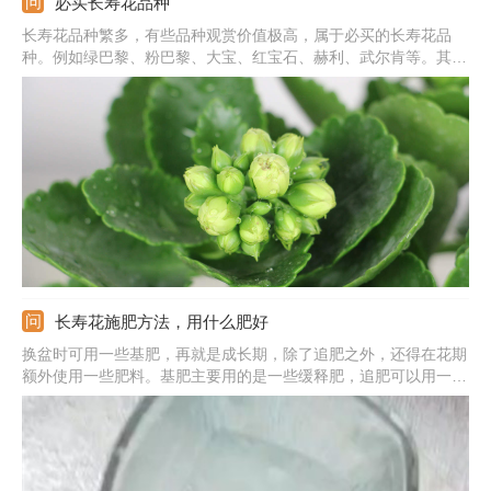
必买长寿花品种
长寿花品种繁多，有些品种观赏价值极高，属于必买的长寿花品
种。例如绿巴黎、粉巴黎、大宝、红宝石、赫利、武尔肯等。其中
红宝石是非常正宗的中国红，且花量大，非常容易爆盆，观赏价值
极高。粉巴黎和绿巴黎非常相似，不过粉巴黎除了花色清新外，还
多了一些粉嫩，更可爱，美观。
长寿花施肥方法，用什么肥好
换盆时可用一些基肥，再就是成长期，除了追肥之外，还得在花期
额外使用一些肥料。基肥主要用的是一些缓释肥，追肥可以用一些
叶面肥，花期所用的是一些磷酸二氢钾。缓释肥可直接埋在土壤
中，叶面肥需要喷洒在叶子的表面，两个星期一次；磷酸二氢钾的
浓度可在千分之一，一个星期一次。温度不适宜的时候别施肥。