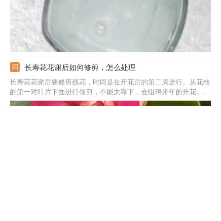
长寿花花谢后如何修剪，怎么处理
长寿花花谢后要修剪残花，时间是在开花后的第二周进行。从花枝
的第一对叶片下面进行修剪，不能太靠下，会阻碍来年的开花。还
要修剪枝叶，将徒长枝，老枝和重叠枝都剪掉，节省养分帮助它尽
快恢复。此外，还要注意花后的管理，注意控温，减少浇水，还要
适量施加氮肥。
长寿花小苗怎么养，怎样长得快