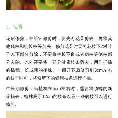
1、位置
花后修剪：在给它修剪时，要先将花朵剪去，再将其
他残枝和徒长枝等剪去。修剪花朵时要将花枝下2对叶
子以下部分剪除，还要将生长不良或者病枝等侧枝部
分去除。此外还要将一部分健康枝条剪去，用作扦插
的插穗，长成新的植株。一般开花后修剪到3cm左右
的枝干即可，将修剪下的健康枝条进行扦插。
生长期修剪：当植株在5cm左右时，需要将顶端的新
芽摘去；植株高于12cm的枝条以及一些病枝可以进行
修剪。