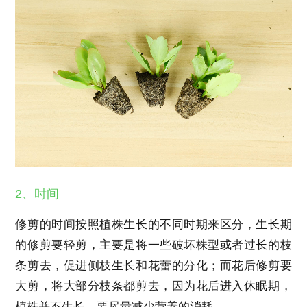
2、时间
修剪的时间按照植株生长的不同时期来区分，生长期
的修剪要轻剪，主要是将一些破坏株型或者过长的枝
条剪去，促进侧枝生长和花蕾的分化；而花后修剪要
大剪，将大部分枝条都剪去，因为花后进入休眠期，
植株并不生长，要尽量减少营养的消耗。