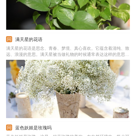
满天星的花语
满天星的花语是思念、青春、梦境、真心喜欢。它蕴含着清纯、致
远、浪漫的意思。满天星被当做礼物的时候通常表达这样的意思：
我在思念你，你是清纯的，我是真心喜欢你的，拥有你我很喜悦。
蓝色妖姬是玫瑰吗