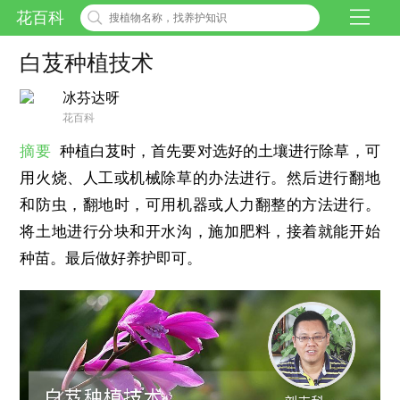
花百科
白芨种植技术
冰芬达呀
花百科
摘要
种植白芨时，首先要对选好的土壤进行除草，可
用火烧、人工或机械除草的办法进行。然后进行翻地
和防虫，翻地时，可用机器或人力翻整的方法进行。
将土地进行分块和开水沟，施加肥料，接着就能开始
种苗。最后做好养护即可。