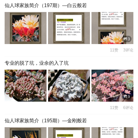
仙人球家族简介（197期）—白云般若
3
11赞 3评论
专业的脱了坑，业余的入了坑
9
11赞 6评论
仙人球家族简介（195期）—金刚般若