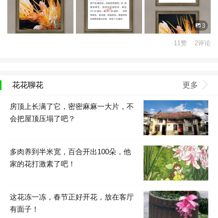
3
11赞 2评论
花花聊花
更多
房顶上长满了它，密密麻麻一大片，不
会把屋顶压塌了吧？
多肉养到半米宽，百合开出100朵，他
家的花打激素了吧！
这花冻一冻，春节正好开花，放在客厅
有面子！