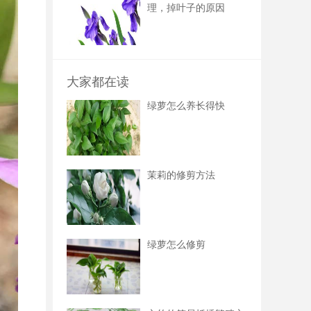
理，掉叶子的原因
大家都在读
绿萝怎么养长得快
茉莉的修剪方法
绿萝怎么修剪