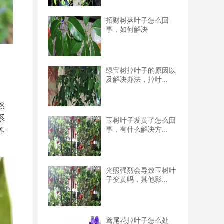
招财树落叶子怎么回
事，如何解决
绿宝树掉叶子的原因以
及解决办法，掉叶...
然
系
玉树叶子发黄了怎么回
事，有什么解决方...
养
光照强烈会导致玉树叶
子变黄吗，其他影...
鸢尾花掉叶子怎么处