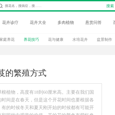
花卉诊疗
花卉大全
多肉植物
悬赏问答
家庭养花
养花技巧
花与健康
水培花卉
盆景制作
芨的繁殖方式
根植物，高度有18到60厘米高。主要在我们国
的时间是在春天，但是这个开花时间也要根据各
，有的时候冬天和夏天刚开始的时候都有可能开