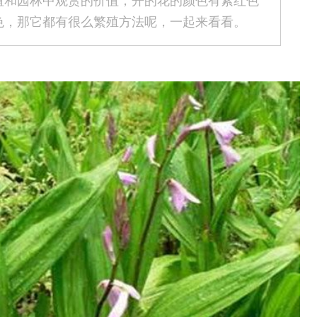
值和园林中观赏的价值，开的花的颜色有紫红色
色，那它都有很么繁殖方法呢，一起来看看。