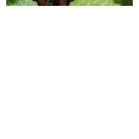
菖蒲花的花语和寓意，有什么传说故事
它的花语寓意为爱的音讯，能传达爱的讯息。寓意在爱情中不管哪
方先主动，都可让对方感到快乐，幸福。它在古代文人眼中花草的
四雅之一，还代表着气质高雅。在我国的传统文化中海油防疫驱邪
的作用，人们信任他，因此也有信任的寓意。另外，还有信者之福
的含义。