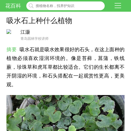
花百科
吸水石上种什么植物
江灏
青岛园林学校讲师
摘要
吸水石就是吸水效果很好的石头，在这上面种的
植物必须喜欢湿润环境的。像是苔藓，菖蒲，铁线
蕨，珍珠草和虎耳草都比较适合。它们的生长都离不
开阴湿的环境，和石头搭配在一起观赏性更高，更美
观。