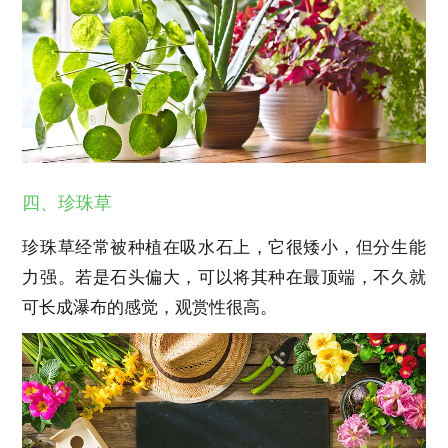
四、珍珠草
珍珠草经常被种植在吸水石上，它很矮小，但分生能
力强。若是石头偏大，可以将其种在最顶端，不久就
可长成瀑布的感觉，观赏性很高。