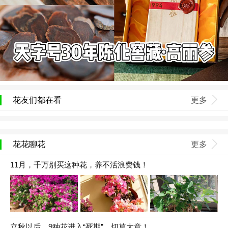
花友们都在看
更多
花花聊花
更多
11月，千万别买这种花，养不活浪费钱！
立秋以后，9种花进入“死期”，切莫大意！