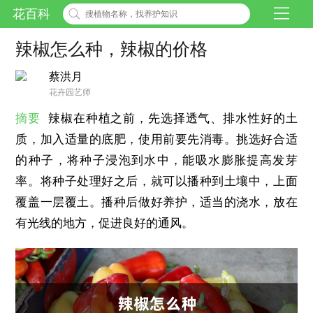
花百科
辣椒怎么种，辣椒的价格
蔡洪月
花卉园艺师
摘要
辣椒在种植之前，先选择透气、排水性好的土
质，加入适量的底肥，使用前要先消毒。挑选好合适
的种子，将种子浸泡到水中，能吸水膨胀提高发芽
率。将种子处理好之后，就可以播种到土壤中，上面
覆盖一层覆土。播种后做好养护，适当的浇水，放在
有光线的地方，促进良好的通风。