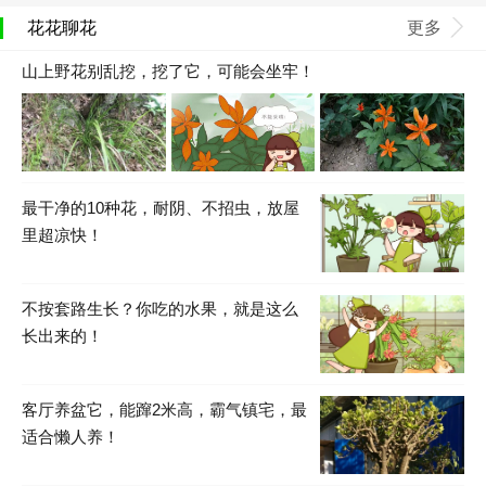
花花聊花
更多
山上野花别乱挖，挖了它，可能会坐牢！
最干净的10种花，耐阴、不招虫，放屋
里超凉快！
不按套路生长？你吃的水果，就是这么
长出来的！
客厅养盆它，能蹿2米高，霸气镇宅，最
适合懒人养！