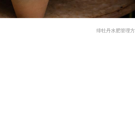
绯牡丹水肥管理方