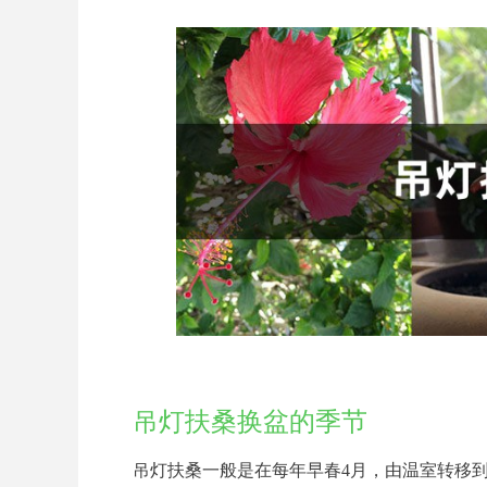
吊灯扶桑换盆的季节
吊灯扶桑一般是在每年早春4月，由温室转移