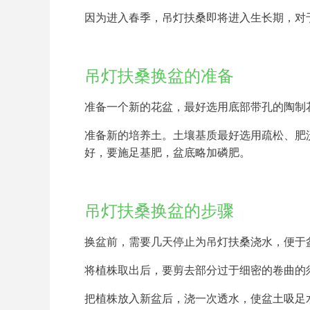
因为进入春季，吊灯扶桑即将进入生长期，对
吊灯扶桑换盆的准备
准备一个新的花盆，最好选用底部带孔的陶制
准备新的培养土。土壤基质最好选用疏松、肥沃
好，要施足基肥，盆底略加磷肥。
吊灯扶桑换盆的步骤
换盆前，需要几天停止为吊灯扶桑浇水，便于
将植株取出后，要剪去部分过于细密的卷曲的
把植株放入新盆后，浇一次透水，使盆土吸足