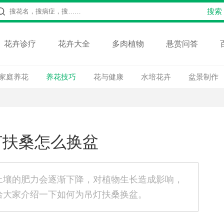
花卉诊疗
花卉大全
多肉植物
悬赏问答
家庭养花
养花技巧
花与健康
水培花卉
盆景制作
灯扶桑怎么换盆
土壤的肥力会逐渐下降，对植物生长造成影响，
给大家介绍一下如何为吊灯扶桑换盆。