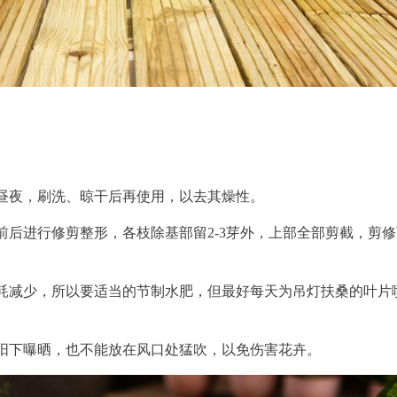
昼夜，刷洗、晾干后再使用，以去其燥性。
后进行修剪整形，各枝除基部留2-3芽外，上部全部剪截，剪修
耗减少，所以要适当的节制水肥，但最好每天为吊灯扶桑的叶片
阳下曝晒，也不能放在风口处猛吹，以免伤害花卉。