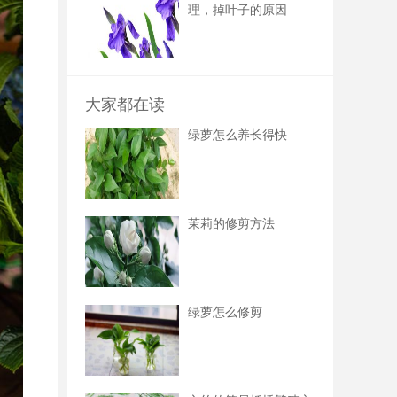
理，掉叶子的原因
大家都在读
绿萝怎么养长得快
茉莉的修剪方法
绿萝怎么修剪