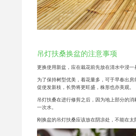
吊灯扶桑换盆的注意事项
更换使用新盆，应在栽花前先放在清水中浸一
为了保持树型优美，着花量多，可于早春出房前
促使发新枝，长势将更旺盛，株形也亦美观。
吊灯扶桑在进行修剪之后，因为地上部分的消
一次水。
刚换盆的吊灯扶桑应该放在阴凉处，不能在太