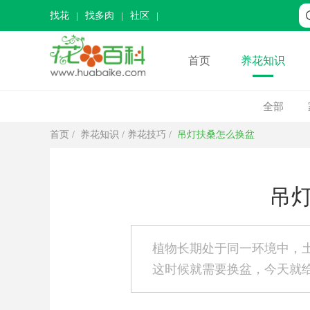
找花
找多肉
社区
首页
养花知识
全部
首页
/
养花知识
/
养花技巧
/
吊灯扶桑怎么换盆
吊
植物长期处于同一环境中，
这时候就需要换盆，今天就