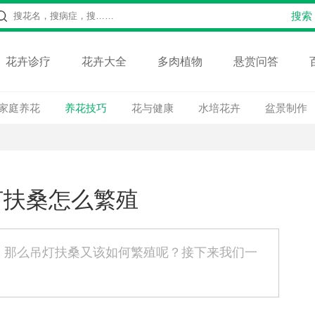
花卉诊疗
花卉大全
多肉植物
悬赏问答
家庭养花
养花技巧
花与健康
水培花卉
盆景制作
灯扶桑怎么繁殖
，那么吊灯扶桑又该如何繁殖呢？接下来我们一