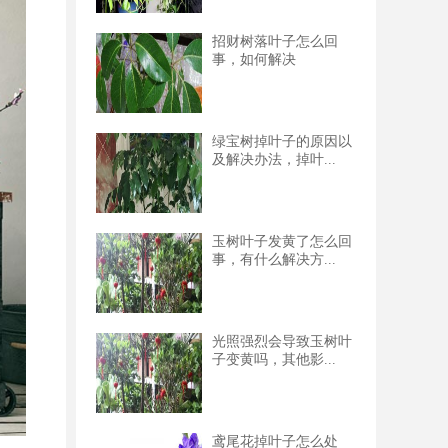
招财树落叶子怎么回
事，如何解决
绿宝树掉叶子的原因以
及解决办法，掉叶...
玉树叶子发黄了怎么回
事，有什么解决方...
光照强烈会导致玉树叶
子变黄吗，其他影...
鸢尾花掉叶子怎么处