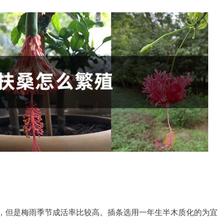
插，但是梅雨季节成活率比较高。插条选用一年生半木质化的为宜