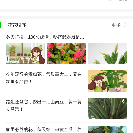
花花聊花
更多
冬天扦插，100％成活，秘密武器就是…
今年流行的贵妇花，气质高大上，养在
家里有品位！
路边捡盆它，挖出一把山药豆，剪一剪
立马活！
家里必养的花，秋天结一串黄金瓜，养