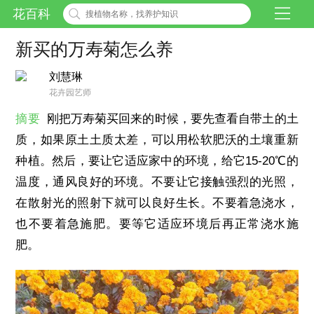
花百科
新买的万寿菊怎么养
刘慧琳
花卉园艺师
摘要
刚把万寿菊买回来的时候，要先查看自带土的土
质，如果原土土质太差，可以用松软肥沃的土壤重新
种植。然后，要让它适应家中的环境，给它15-20℃的
温度，通风良好的环境。不要让它接触强烈的光照，
在散射光的照射下就可以良好生长。不要着急浇水，
也不要着急施肥。要等它适应环境后再正常浇水施
肥。