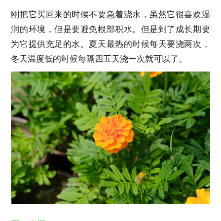
刚把它买回来的时候不要急着浇水，虽然它很喜欢湿
润的环境，但是要避免根部积水。但是到了成长期要
为它提供充足的水。夏天最热的时候每天要浇两次，
冬天温度低的时候每隔四五天浇一次就可以了。