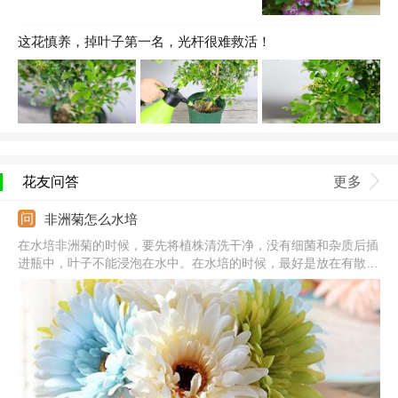
这花慎养，掉叶子第一名，光杆很难救活！
花友问答
更多
非洲菊怎么水培
在水培非洲菊的时候，要先将植株清洗干净，没有细菌和杂质后插
进瓶中，叶子不能浸泡在水中。在水培的时候，最好是放在有散射
太阳光的地方养护，并且及时换水。在换水的同时，要适当清洗容
器的内壁，以及植株的根系，发现腐烂的后要用消毒的剪刀剪除。