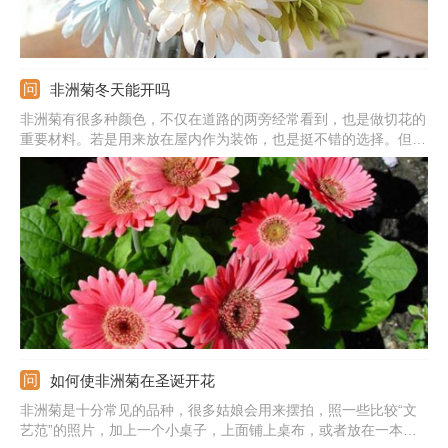
非洲菊冬天能开吗
非洲菊有很多种颜色，不仅在道路的两旁经常看到，也是做切花的
重要材料。若是用来放在屋内作为装饰，也是挺不错的选择。但是
到了温度比较低的时间，这种花还能开吗？冬天的时候会不会凋落
呢？很多还没有尝试种植这种花的朋友会遇到这样的问题，小编也
是特意去找了一下答案，来看看吧。
如何使非洲菊在圣诞开花
非洲菊是十分常见的品种，很多姑娘会用来摆拍，照一些比较“文
艺范”的照片，加上一个小桌子，上面铺上桌布，或者放在一本书