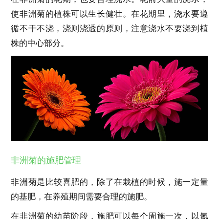
使非洲菊的植株可以生长健壮。在花期里，浇水要遵
循不干不浇，浇则浇透的原则，注意浇水不要浇到植
株的中心部分。
非洲菊的施肥管理
非洲菊是比较喜肥的，除了在栽植的时候，施一定量
的基肥，在养殖期间需要合理的施肥。
在非洲菊的幼苗阶段，施肥可以每个周施一次，以氮