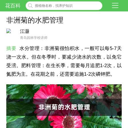
花百科
非洲菊的水肥管理
江灏
青岛园林学校讲师
摘要
水分管理：非洲菊很怕积水，一般可以每5-7天
浇一次水。但在冬季时，要减少浇水的次数，以免它
受涝。肥料管理：在生长季，需要每月追肥1-2次，以
氮肥为主。在花期之前，还需要追施1-2次磷钾肥。