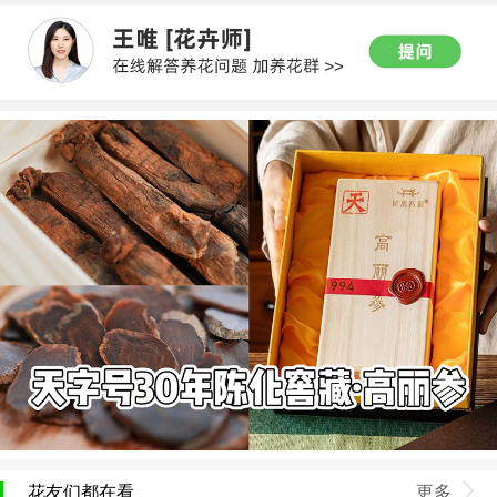
花友们都在看
更多