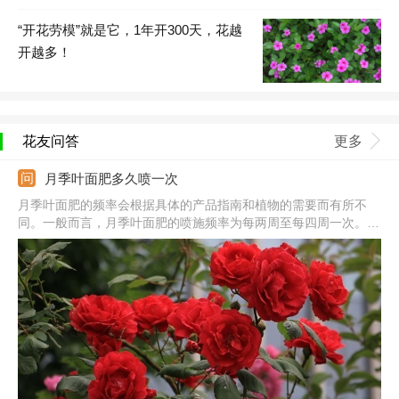
“开花劳模”就是它，1年开300天，花越
开越多！
花友问答
更多
月季叶面肥多久喷一次
月季叶面肥的频率会根据具体的产品指南和植物的需要而有所不
同。一般而言，月季叶面肥的喷施频率为每两周至每四周一次。然
而，最好根据植物的生长状态、土壤质量和产品说明来确定最适合
的喷施频率。