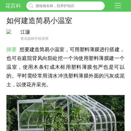
花百科
如何建造简易小温室
江灏
青岛园林学校讲师
摘要
想要建造简易小温室，可用塑料薄膜进行搭建，
也可在庭院背风向阳处挖一个沟使用塑料薄膜建一个
温室，使用木条钉成木框用塑料薄膜包严也是可以
的。平时需经常用清水冲洗塑料薄膜外面的污灰或泥
土，以便花卉采光。