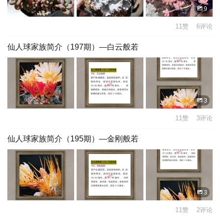
9
11赞 6评论
仙人球家族简介（197期）—白云般若
3
11赞 3评论
仙人球家族简介（195期）—金刚般若
3
11赞 2评论