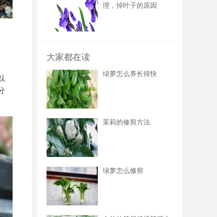
理，掉叶子的原因
大家都在读
绿萝怎么养长得快
以
分
茉莉的修剪方法
绿萝怎么修剪