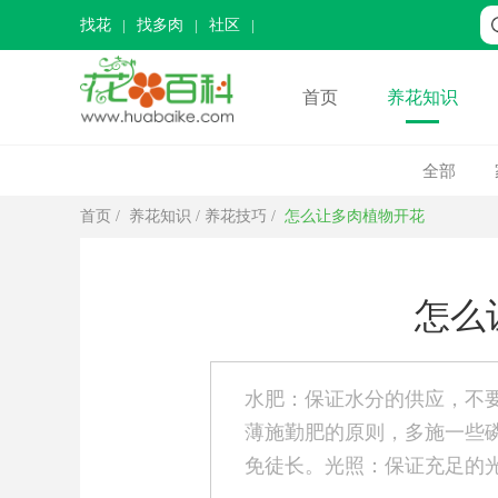
找花
找多肉
社区
首页
养花知识
全部
首页
/
养花知识
/
养花技巧
/
怎么让多肉植物开花
怎么
水肥：保证水分的供应，不
薄施勤肥的原则，多施一些
免徒长。光照：保证充足的