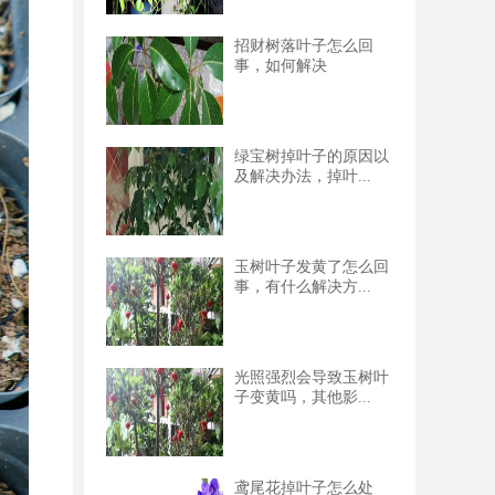
招财树落叶子怎么回
事，如何解决
绿宝树掉叶子的原因以
及解决办法，掉叶...
玉树叶子发黄了怎么回
事，有什么解决方...
光照强烈会导致玉树叶
子变黄吗，其他影...
鸢尾花掉叶子怎么处