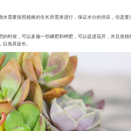
浇水需要按照植株的生长所需来进行，保证水分的供应，但是要
。
肥的时候，可以多施一些磷肥和钾肥，可以促进花开，并且使植
，以免其徒长。