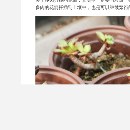
关于多肉剪掉的花箭，其实不一定要当垃圾一
多肉的花箭扦插到土壤中，也是可以继续繁衍