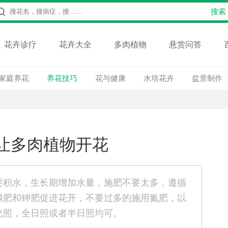
花卉诊疗
花卉大全
多肉植物
悬赏问答
家庭养花
养花技巧
花与健康
水培花卉
盆景制作
让多肉植物开花
要积水，生长期增加水量，施肥不要太多，遵循
磷肥和钾肥促进花开，不要过多的施用氮肥，以
光照，全日照或者半日照均可。