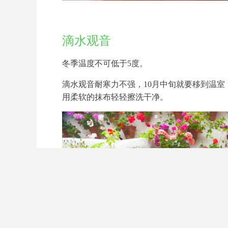
滴水观音
冬季温度不可低于5度。
滴水观音耐寒力不强，10月中旬就要移到温
用柔软的抹布轻轻擦洗干净。