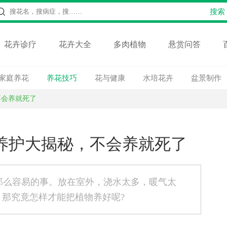
花卉诊疗
花卉大全
多肉植物
悬赏问答
家庭养花
养花技巧
花与健康
水培花卉
盆景制作
不会养就死了
天养护大揭秘，不会养就死了
那么容易的事。放在室外，浇水太多，暖气太
。那究竟怎样才能把植物养好呢?