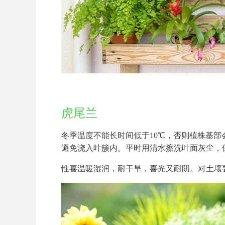
虎尾兰
冬季温度不能长时间低于10℃，否则植株基
避免浇入叶簇内。平时用清水擦洗叶面灰尘，
性喜温暖湿润，耐干旱，喜光又耐阴。对土壤