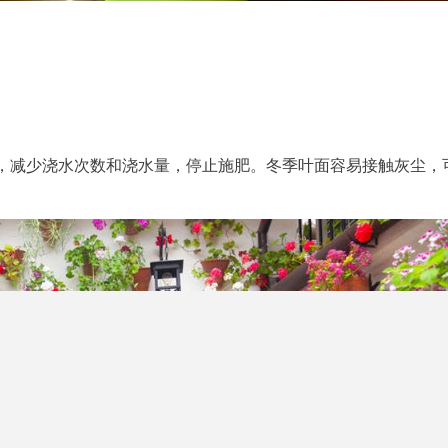
室，减少浇水次数和浇水量，停止施肥。冬季叶面容易接触灰尘，