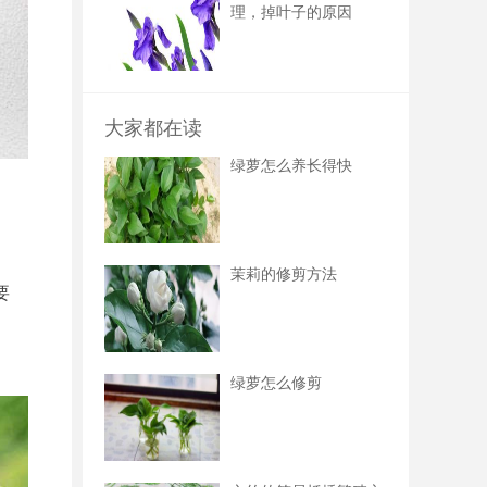
理，掉叶子的原因
大家都在读
绿萝怎么养长得快
茉莉的修剪方法
要
绿萝怎么修剪