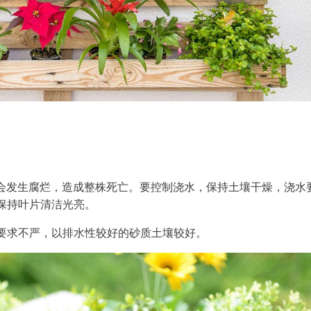
部会发生腐烂，造成整株死亡。要控制浇水，保持土壤干燥，浇水
保持叶片清洁光亮。
要求不严，以排水性较好的砂质土壤较好。