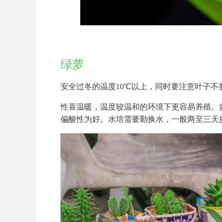
绿萝
安全过冬的温度10℃以上，同时要注意叶子不
性喜温暖，温度较温和的环境下更容易养殖。
偏酸性为好。水培需要勤换水，一般两至三天