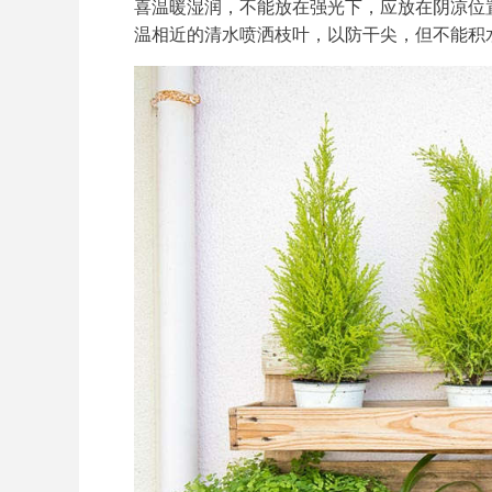
喜温暖湿润，不能放在强光下，应放在阴凉位
温相近的清水喷洒枝叶，以防干尖，但不能积