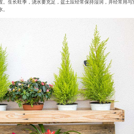
置。生长旺季，浇水要充足，盆土应经常保持湿润，并经常用与
水。