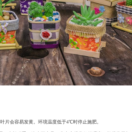
则叶片会容易发黄。环境温度低于4℃时停止施肥。