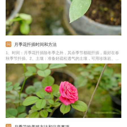
月季花扦插时间和方法
1、时间：月季花扦插除冬季之外，其余季节都能扦插，最好在春
秋季节扦插。2、土壤：准备好疏松透气的土壤，可用珍珠岩、蛭
石、草炭土按1:1:1混合配制。3、枝条：剪取合适的枝条，可选择
开完花以后的枝条。4、扦插：将枝条下端斜剪，用生根粉和萘乙
酸浸泡，将枝条插入到洞中，扦插后注意养护，促使月季枝条生
根。
月季花的养殖方法和注意事项