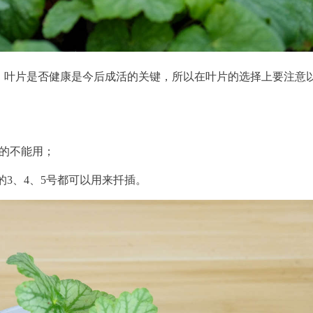
下。叶片是否健康是今后成活的关键，所以在叶片的选择上要注意
伤的不能用；
3、4、5号都可以用来扦插。