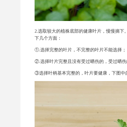
2.选取较大的植株底部的健康叶片，慢慢摘
下几个方面：
①.选择完整的叶片，不完整的叶片不能选择；
②.选择叶片完整且没有受过晒伤的，受过晒
③选择叶柄基本完整的，叶片要健康，下图中的