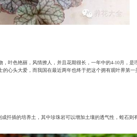
，叶色艳丽，风情撩人，并且花期很长，一年中的4-10月，是
士的心头大爱，而我国在最近两年也终于把这个拥有观叶界第一
例配制成扦插的培养土，其中珍珠岩可以增加土壤的透气性，蛭石则