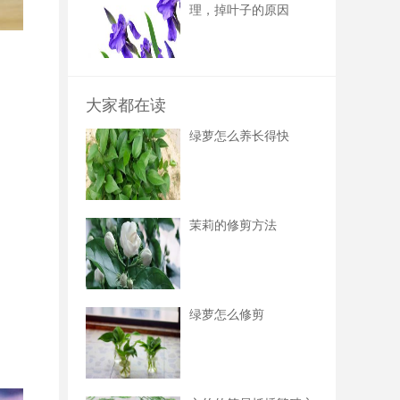
理，掉叶子的原因
大家都在读
绿萝怎么养长得快
茉莉的修剪方法
绿萝怎么修剪