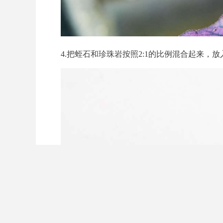
4.把蛭石和珍珠岩按照2:1的比例混合起来