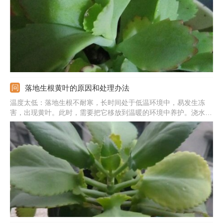
落地生根黄叶的原因和处理办法
温度太低：落地生根不耐寒，长时间处于低温环境中，易发生冻
害，出现黄叶。此时，需要把它移放到温暖的环境中养护。浇水过
多：频繁浇水会导致盆土积水，使它产生黄叶。此时，需要为它松
土，并将它置于通风好的地方养护。光照不足：缺少光照也易导致
它产生黄叶。此时，需要将它移放到光照充足的地方进行养护。