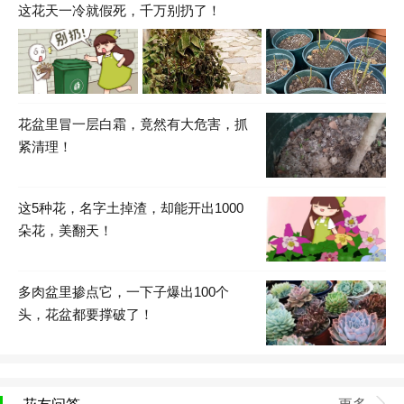
这花天一冷就假死，千万别扔了！
花盆里冒一层白霜，竟然有大危害，抓
紧清理！
这5种花，名字土掉渣，却能开出1000
朵花，美翻天！
多肉盆里掺点它，一下子爆出100个
头，花盆都要撑破了！