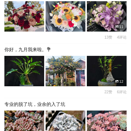
11
13赞 4评论
你好，九月我来啦。💐
12
22赞 6评论
专业的脱了坑，业余的入了坑