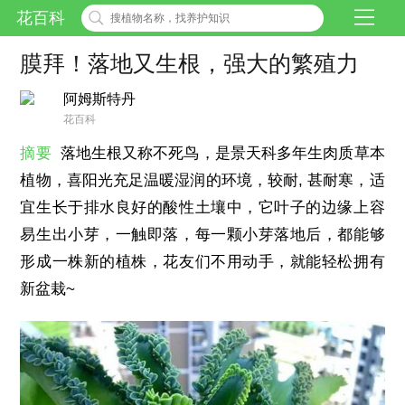
花百科
膜拜！落地又生根，强大的繁殖力
阿姆斯特丹
花百科
摘要
落地生根又称不死鸟，是景天科多年生肉质草本
植物，喜阳光充足温暖湿润的环境，较耐, 甚耐寒，适
宜生长于排水良好的酸性土壤中，它叶子的边缘上容
易生出小芽，一触即落，每一颗小芽落地后，都能够
形成一株新的植株，花友们不用动手，就能轻松拥有
新盆栽~