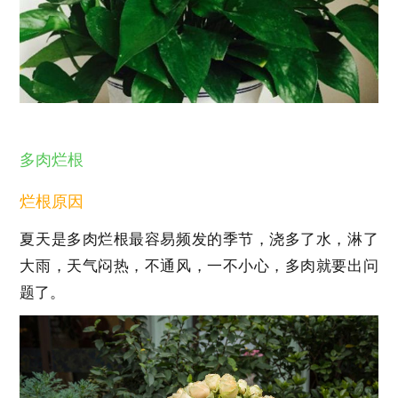
多肉烂根
烂根原因
夏天是多肉烂根最容易频发的季节，浇多了水，淋了
大雨，天气闷热，不通风，一不小心，多肉就要出问
题了。