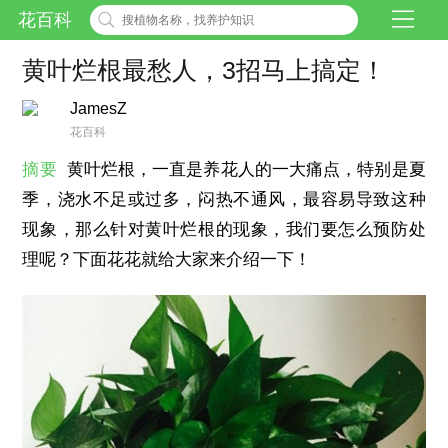
花百科
黄叶烂根最愁人，3招马上搞定！
JamesZ
花百科
摘要
黄叶烂根，一直是养花人的一大痛点，特别是夏
季，浇水不足或过多，闷热不通风，最容易导致这种
现象，那么针对黄叶烂根的现象，我们要怎么预防处
理呢？下面花花就给大家来介绍一下！