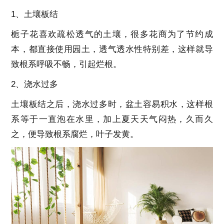
1、土壤板结
栀子花喜欢疏松透气的土壤，很多花商为了节约成
本，都直接使用园土，透气透水性特别差，这样就导
致根系呼吸不畅，引起烂根。
2、浇水过多
土壤板结之后，浇水过多时，盆土容易积水，这样根
系等于一直泡在水里，加上夏天天气闷热，久而久
之，便导致根系腐烂，叶子发黄。