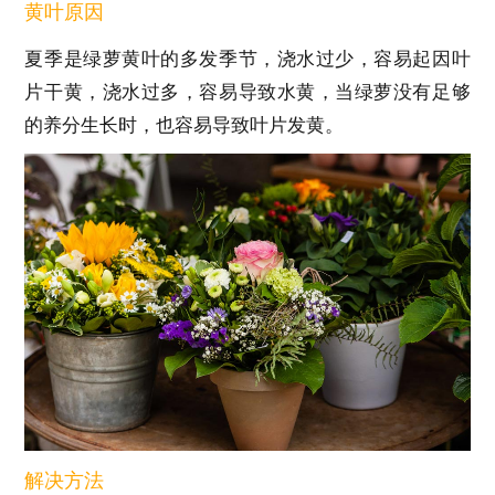
黄叶原因
夏季是绿萝黄叶的多发季节，浇水过少，容易起因叶
片干黄，浇水过多，容易导致水黄，当绿萝没有足够
的养分生长时，也容易导致叶片发黄。
解决方法