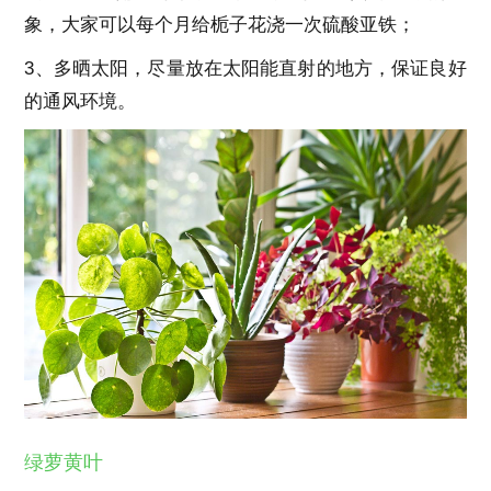
象，大家可以每个月给栀子花浇一次硫酸亚铁；
3、多晒太阳，尽量放在太阳能直射的地方，保证良好
的通风环境。
绿萝黄叶