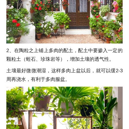
2、在陶粒之上铺上多肉的配土，配土中要掺入一定的
颗粒土（蛭石、珍珠岩等），增加土壤的透气性。
土壤最好微微潮湿，这样多肉上盆以后，就可以缓2-3
周再浇水，有利于多肉服盆。