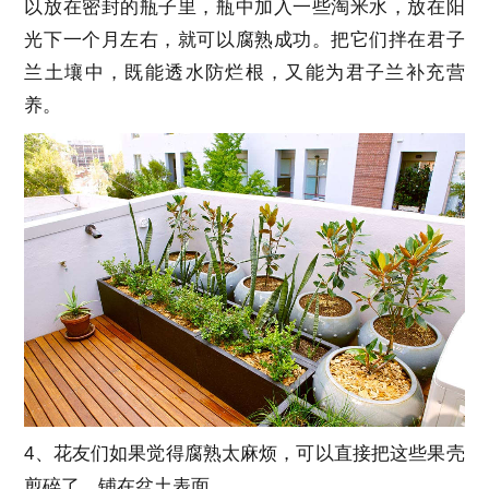
以放在密封的瓶子里，瓶中加入一些淘米水，放在阳
光下一个月左右，就可以腐熟成功。把它们拌在君子
兰土壤中，既能透水防烂根，又能为君子兰补充营
养。
4、花友们如果觉得腐熟太麻烦，可以直接把这些果壳
剪碎了，铺在盆土表面。