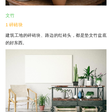
文竹
1 碎砖块
建筑工地的碎砖块、路边的红砖头，都是垫文竹盆底
的好东西。