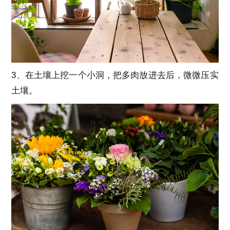
3、在土壤上挖一个小洞，把多肉放进去后，微微压实
土壤。