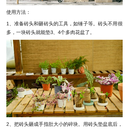
使用方法：
1、准备砖头和砸砖头的工具，如锤子等。砖头不用很
多，一块砖头就能垫3、4个多肉花盆了。
2、把砖头砸成手指肚大小的碎块。用砖头垫盆底后，