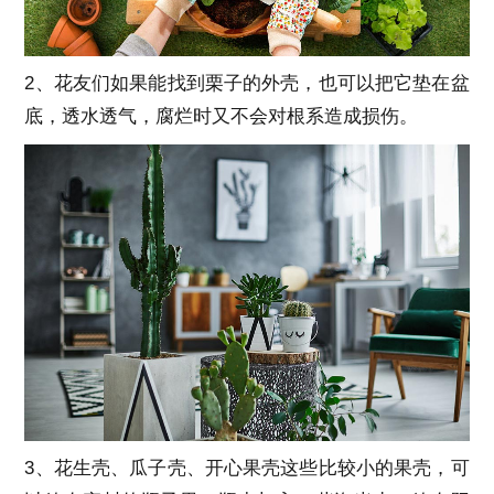
2、花友们如果能找到栗子的外壳，也可以把它垫在盆
底，透水透气，腐烂时又不会对根系造成损伤。
3、花生壳、瓜子壳、开心果壳这些比较小的果壳，可