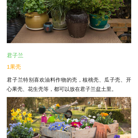
君子兰
1果壳
君子兰特别喜欢油料作物的壳，核桃壳、瓜子壳、开
心果壳、花生壳等，都可以放在君子兰盆土里。