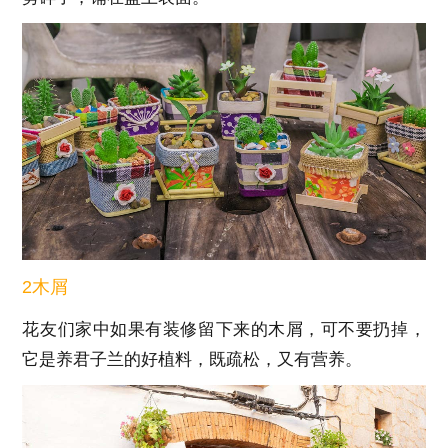
2木屑
花友们家中如果有装修留下来的木屑，可不要扔掉，
它是养君子兰的好植料，既疏松，又有营养。