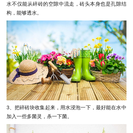
水不仅能从碎砖的空隙中流走，砖头本身也是孔隙结
构，能够透水。
3、把碎砖块收集起来，用水浸泡一下，最好能在水中
加入一些多菌灵，杀一下菌。