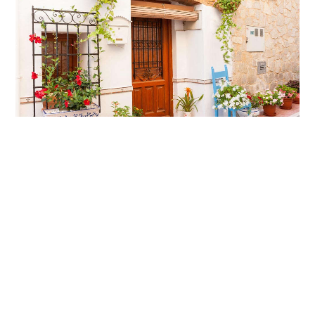
使用方法：
1、把木屑加水煮大约30分钟，放在阴凉通风处晾干。