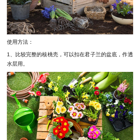
使用方法：
1、比较完整的核桃壳，可以扣在君子兰的盆底，作透
水层用。