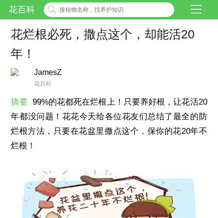
花百科
花烂根必死，撒点这个，却能活20
年！
JamesZ
花百科
摘要
99%的花都死在烂根上！只要养好根，让花活20
年都没问题！花花今天给各位花友们总结了最全的防
烂根方法，只要在花盆里撒点这个，保你的花20年不
烂根！