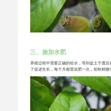
三、施加水肥
养殖过程中需要正确的给水，等到盆土干透后
了促进生长，每个月都需追肥一次，初秋稍微