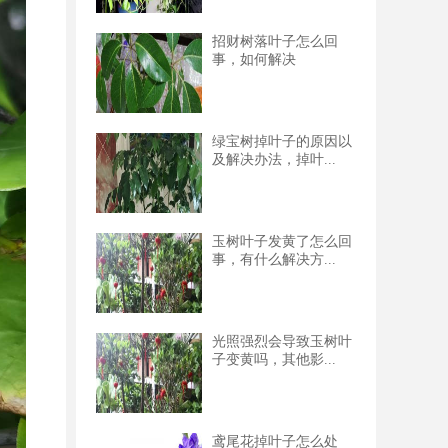
招财树落叶子怎么回
事，如何解决
绿宝树掉叶子的原因以
及解决办法，掉叶...
玉树叶子发黄了怎么回
事，有什么解决方...
光照强烈会导致玉树叶
子变黄吗，其他影...
鸢尾花掉叶子怎么处