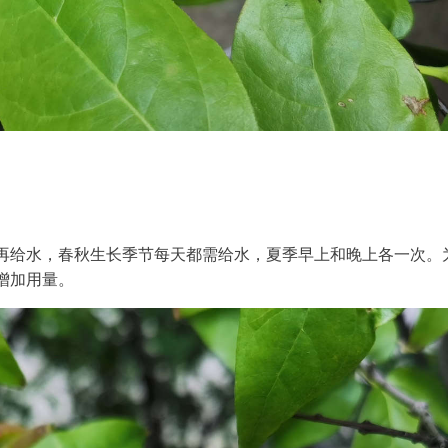
再给水，春秋生长季节每天都需给水，夏季早上和晚上各一次。
增加用量。