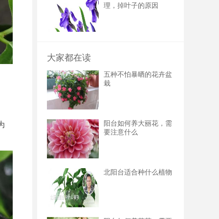
理，掉叶子的原因
大家都在读
五种不怕暴晒的花卉盆
栽
阳台如何养大丽花，需
为
要注意什么
北阳台适合种什么植物