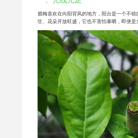
一、光线充足
腊梅喜欢在向阳背风的地方，阳台是一个不错
壮、花朵开放旺盛，它也不害怕暴晒，即便是