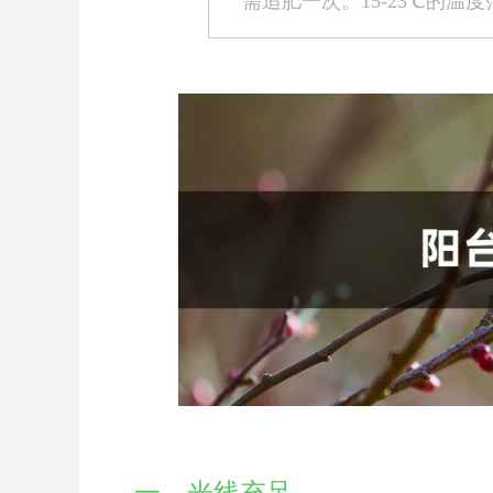
需追肥一次。15-23℃的