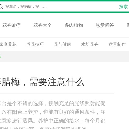
花卉诊疗
花卉大全
多肉植物
悬赏问答
家庭养花
养花技巧
花与健康
水培花卉
盆景制作
么
养腊梅，需要注意什么
阳台是个不错的选择，接触充足的光线照射能促
。放在阳台上养护，也能有良好的通风条件，注
注意多进行透风。养护中正确的给水，每个月都