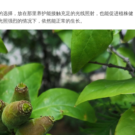
的选择，放在那里养护能接触充足的光线照射，也能促进植株健
光照强烈的情况下，依然能正常的生长。