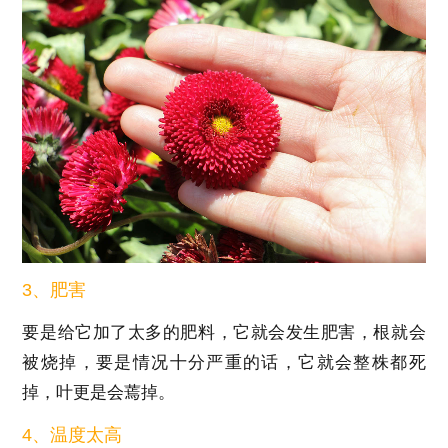
3、肥害
要是给它加了太多的肥料，它就会发生肥害，根就会
被烧掉，要是情况十分严重的话，它就会整株都死
掉，叶更是会蔫掉。
4、温度太高