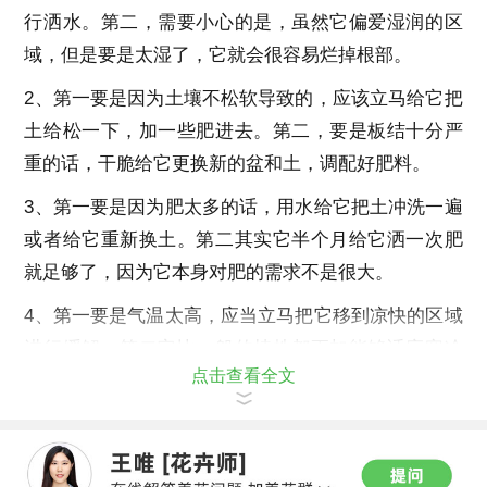
行洒水。第二，需要小心的是，虽然它偏爱湿润的区
域，但是要是太湿了，它就会很容易烂掉根部。
2、第一要是因为土壤不松软导致的，应该立马给它把
土给松一下，加一些肥进去。第二，要是板结十分严
重的话，干脆给它更换新的盆和土，调配好肥料。
3、第一要是因为肥太多的话，用水给它把土冲洗一遍
或者给它重新换土。第二其实它半个月给它洒一次肥
就足够了，因为它本身对肥的需求不是很大。
4、第一要是气温太高，应当立马把它移到凉快的区域
进行缓解。第二它比一般的植株都更加能够适应寒冷
点击查看全文
和酷暑，但是要是气温变化太快，它就会蔫掉。