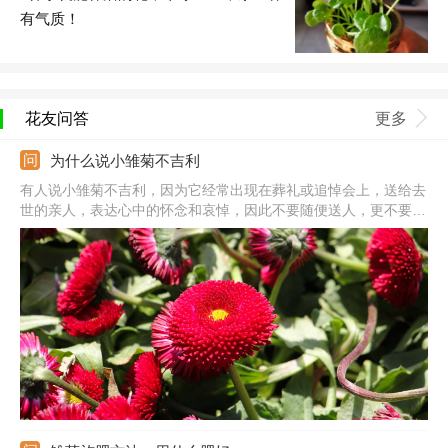
有气质！
花友问答
更多
为什么说小雏菊不吉利
有人说小雏菊不吉利，因为它经常出现在葬礼或追悼会上，送给去
世的亲人，表达心中的怀念和哀悼，因此不要随便送人，更不要是
送给家中的老人，以免老人多想。小雏菊本身是很漂亮的，在欧美
国家人们会把它送给心爱的人，以此来表达心中的爱意，也可以把
它养殖在家中观赏。