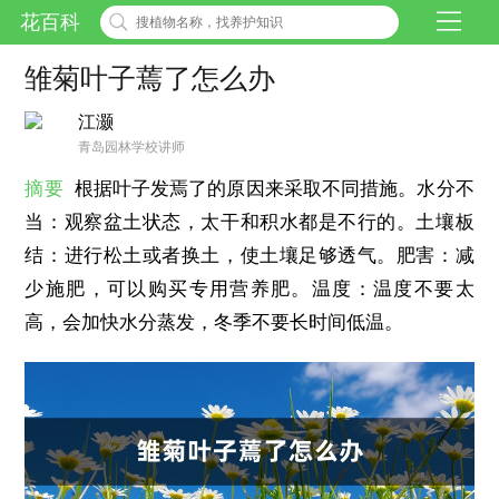
花百科
雏菊叶子蔫了怎么办
江灏
青岛园林学校讲师
摘要
根据叶子发焉了的原因来采取不同措施。水分不
当：观察盆土状态，太干和积水都是不行的。土壤板
结：进行松土或者换土，使土壤足够透气。肥害：减
少施肥，可以购买专用营养肥。温度：温度不要太
高，会加快水分蒸发，冬季不要长时间低温。