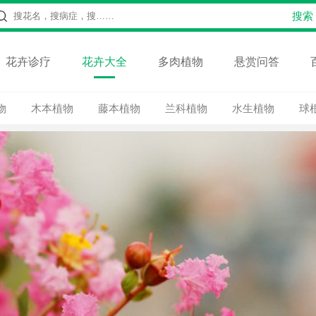
花卉诊疗
花卉大全
多肉植物
悬赏问答
物
木本植物
藤本植物
兰科植物
水生植物
球