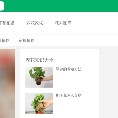
百花图谱
养花论坛
花卉图库
根植物
宿根植物
养花知识大全
绿萝的养殖方法
栀子花怎么养护