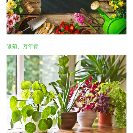
雏菊、万年青