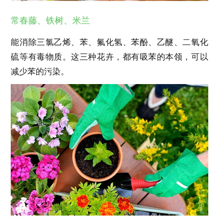
常春藤、铁树、米兰
能消除三氯乙烯、苯、氟化氢、苯酚、乙醚、二氧化
硫等有毒物质。这三种花卉，都有吸苯的本领，可以
减少苯的污染。