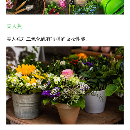
美人蕉
美人蕉对二氧化硫有很强的吸收性能。