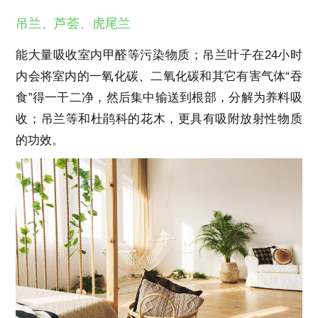
吊兰、芦荟、虎尾兰
能大量吸收室内甲醛等污染物质；吊兰叶子在24小时
内会将室内的一氧化碳、二氧化碳和其它有害气体“吞
食”得一干二净，然后集中输送到根部，分解为养料吸
收；吊兰等和杜鹃科的花木，更具有吸附放射性物质
的功效。