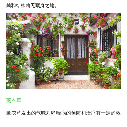
菌和结核菌无藏身之地。
薰衣草
薰衣草发出的气味对哮喘病的预防和治疗有一定的效
果。