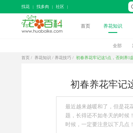
找花
找多肉
社区
首页
养花知识
全部
首页
/
养花知识
/
养花技巧
/
初春养花牢记这5点，否则养1
初春养花牢记这
最近越来越暖和了，但是花
题，长得还不如冬天的时候
时候，一定要注意以下几点