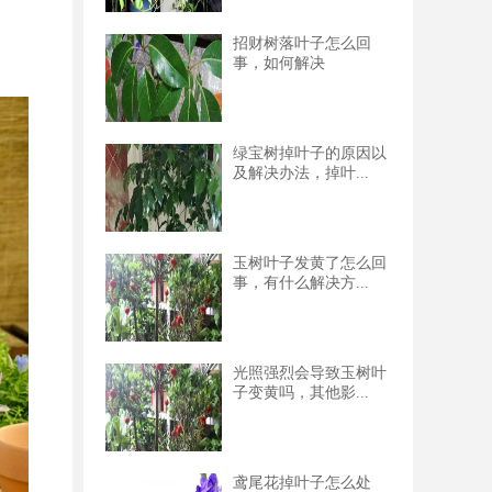
招财树落叶子怎么回
事，如何解决
绿宝树掉叶子的原因以
及解决办法，掉叶...
玉树叶子发黄了怎么回
事，有什么解决方...
光照强烈会导致玉树叶
子变黄吗，其他影...
鸢尾花掉叶子怎么处