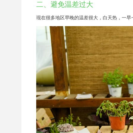
二、避免温差过大
现在很多地区早晚的温差很大，白天热，一早