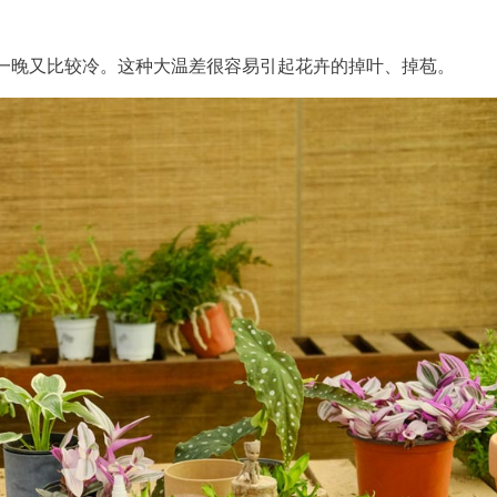
一晚又比较冷。这种大温差很容易引起花卉的掉叶、掉苞。