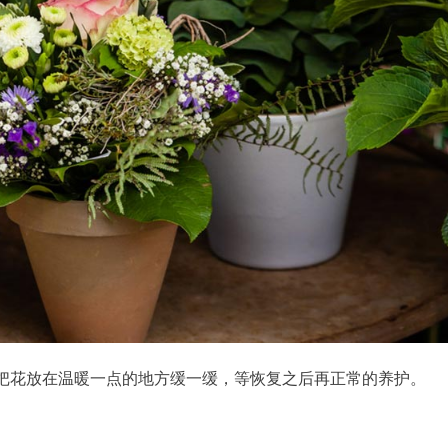
把花放在温暖一点的地方缓一缓，等恢复之后再正常的养护。