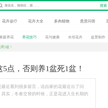
花卉诊疗
花卉大全
多肉植物
悬赏问答
家庭养花
养花技巧
花与健康
水培花卉
盆景制作
盆死1盆！
5点，否则养1盆死1盆！
花最近看到很多留言，说自家的花最近出了问
！其实，冬春交替的时候，正是花进入生长期的
！