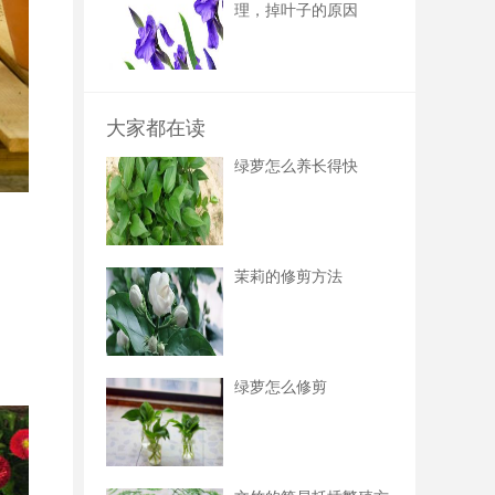
理，掉叶子的原因
大家都在读
绿萝怎么养长得快
茉莉的修剪方法
绿萝怎么修剪