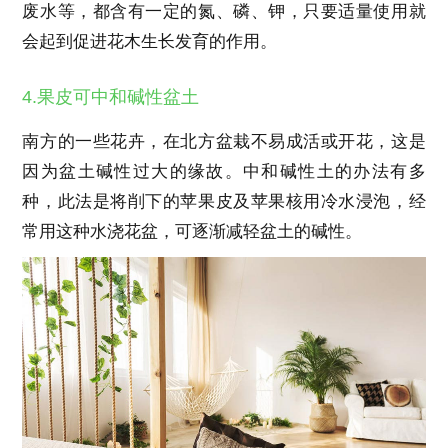
废水等，都含有一定的氮、磷、钾，只要适量使用就
会起到促进花木生长发育的作用。
4.果皮可中和碱性盆土
南方的一些花卉，在北方盆栽不易成活或开花，这是
因为盆土碱性过大的缘故。中和碱性土的办法有多
种，此法是将削下的苹果皮及苹果核用冷水浸泡，经
常用这种水浇花盆，可逐渐减轻盆土的碱性。