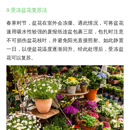
9.受冻盆花复苏法
春寒时节，盆花在室外会冻僵。遇此情况，可将盆花
速用吸水性较强的废报纸连盆包裹三层，包扎时注意
不可损伤盆花枝叶，并避免阳光直接照射。如此静置
一日，以使盆花温度逐渐回升。经此处理后，受冻盆
花可以复苏。