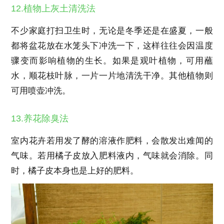
12.植物上灰土清洗法
不少家庭打扫卫生时，无论是冬季还是在盛夏，一般
都将盆花放在水笼头下冲洗一下，这样往往会因温度
骤变而影响植物的生长。如果是观叶植物，可用蘸
水，顺花枝叶脉，一片一片地清洗干净。其他植物则
可用喷壶冲洗。
13.养花除臭法
室内花卉若用发了酵的溶液作肥料，会散发出难闻的
气味。若用橘子皮放入肥料液内，气味就会消除。同
时，橘子皮本身也是上好的肥料。