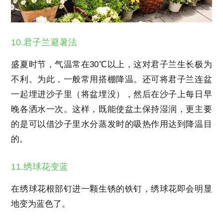
10.君子兰避暑法
盛夏时节，气温常在30℃以上，这对君子兰生长极为
不利。为此，一般常用搭棚降温。还可将君子兰连盆
一起埋进沙子里（将盆埋没），然后在沙子上每日早
晚各洒水一次。这样，既能使盆土保持湿润，更主要
的是可以借沙子里水分蒸发时的吸热作用达到降温目
的。
11.绣球花变蓝
在绣球花根部钉进一颗生锈的铁钉，绣球花即会明显
地变为蓝色了。