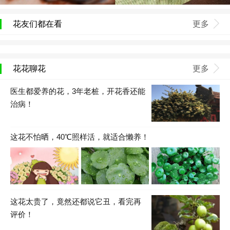
花友们都在看
更多
花花聊花
更多
医生都爱养的花，3年老桩，开花香还能
治病！
这花不怕晒，40℃照样活，就适合懒养！
这花太贵了，竟然还都说它丑，看完再
评价！