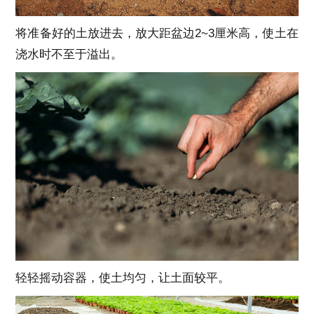
将准备好的土放进去，放大距盆边
2~3
厘米高，使土在
浇水时不至于溢出。
轻轻摇动容器，使土均匀，让土面较平。