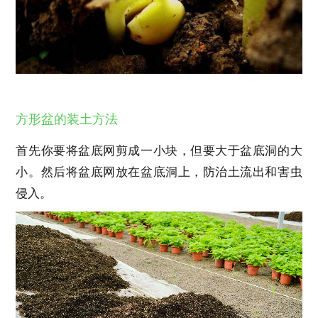
方形盆的装土方法
首先你要将盆底网剪成一小块，但要大于盆底洞的大
小。然后将盆底网放在盆底洞上，防治土流出和害虫
侵入。