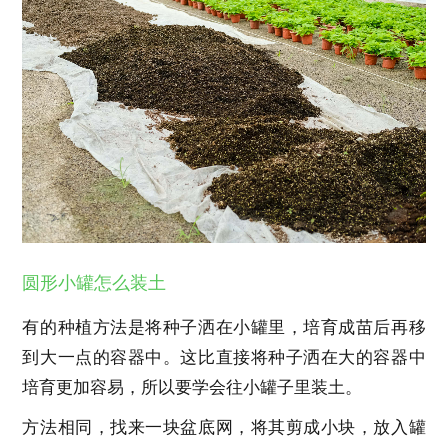
圆形小罐怎么装土
有的种植方法是将种子洒在小罐里，培育成苗后再移
到大一点的容器中。这比直接将种子洒在大的容器中
培育更加容易，所以要学会往小罐子里装土。
方法相同，找来一块盆底网，将其剪成小块，放入罐