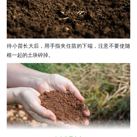
待小苗长大后，用手指夹住苗的下端，注意不要使随
根一起的土块碎掉。