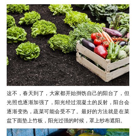
这不，春天到了，大家都开始捯饬自己的阳台了，但
光照也逐渐加强了，阳光经过混凝土的反射，阳台会
逐渐变热，蔬菜可能会受不了。最好的方法就是在菜
盆下面垫上竹板，阳光过强的时候，罩上纱布遮阳。