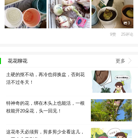
3
9赞 25评论
花花聊花
更多
土硬的抠不动，再冷也得换盆，否则花
活不过冬天！
特神奇的花，绑在木头上也能活，一根
枝能开20朵花，头一回见！
这花冬天必须剪，剪多剪少全看这儿，