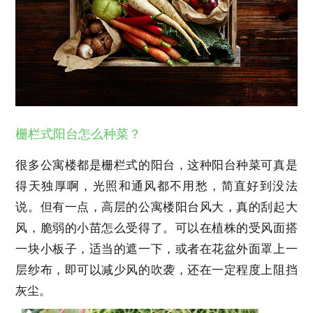
栅栏式阳台怎么种菜？
很多公寓楼都是栅栏式的阳台，这种阳台种菜可真是
得天独厚啊，光照和通风都不用愁，简直好到没法
说。但有一点，高层的公寓楼阳台风大，真的刮起大
风，脆弱的小苗怎么受得了。可以在植株的受风面搭
一块小板子，适当的遮一下，或者在花盆外面罩上一
层纱布，即可以减少风的吹袭，还在一定程度上阻挡
灰尘。