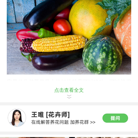
家里的盆栽蔬菜最大的好处就是可以移动，可以根据
点击查看全文
季节、天气移动菜盆，趋阳避阳，选择自由。