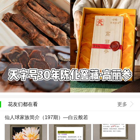
花友们都在看
更多
仙人球家族简介（197期）—白云般若