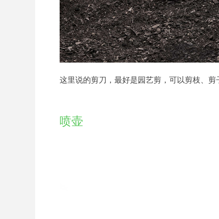
这里说的剪刀，最好是园艺剪，可以剪枝、剪
喷壶