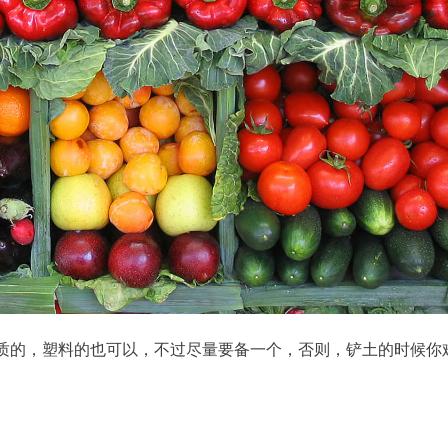
质的，塑料的也可以，不过尽量要备一个，否则，铲土的时候你