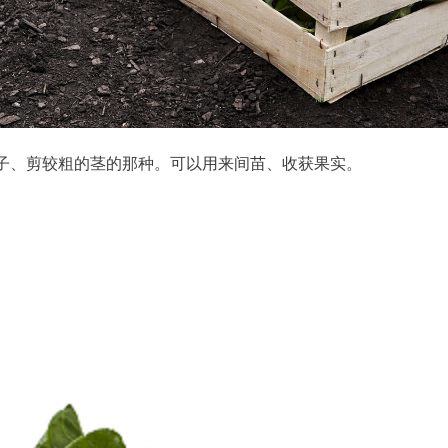
子、剪较粗的茎的那种。可以用来间苗、收获果实。