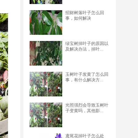
招财树落叶子怎么回
事，如何解决
绿宝树掉叶子的原因以
及解决办法，掉叶...
玉树叶子发黄了怎么回
事，有什么解决方...
光照强烈会导致玉树叶
子变黄吗，其他影...
鸢尾花掉叶子怎么处