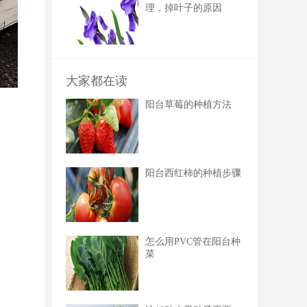
理，掉叶子的原因
大家都在读
阳台草莓的种植方法
阳台西红柿的种植步骤
怎么用PVC管在阳台种
菜