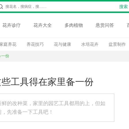
花卉诊疗
花卉大全
多肉植物
悬赏问答
家庭养花
养花技巧
花与健康
水培花卉
盆景制作
备一份
这些工具得在家里备一份
新鲜的改种菜，家里的园艺工具都用的上，但如
前，先准备一下工具吧！