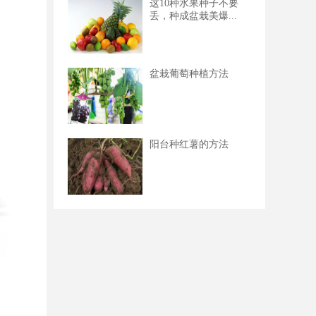
这10种水果种子不要
丢，种成盆栽美爆...
盆栽葡萄种植方法
阳台种红薯的方法