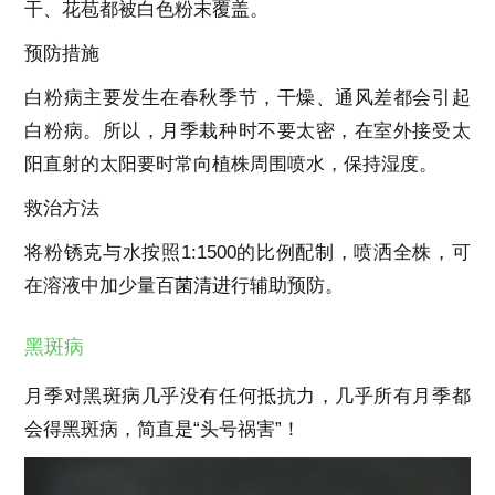
干、花苞都被白色粉末覆盖。
预防措施
白粉病主要发生在春秋季节，干燥、通风差都会引起
白粉病。所以，月季栽种时不要太密，在室外接受太
阳直射的太阳要时常向植株周围喷水，保持湿度。
救治方法
将粉锈克与水按照1:1500的比例配制，喷洒全株，可
在溶液中加少量百菌清进行辅助预防。
黑斑病
月季对黑斑病几乎没有任何抵抗力，几乎所有月季都
会得黑斑病，简直是“头号祸害”！