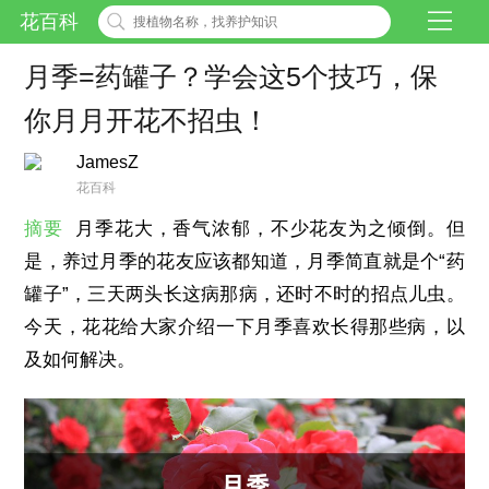
花百科
月季=药罐子？学会这5个技巧，保
你月月开花不招虫！
JamesZ
花百科
摘要
月季花大，香气浓郁，不少花友为之倾倒。但
是，养过月季的花友应该都知道，月季简直就是个“药
罐子”，三天两头长这病那病，还时不时的招点儿虫。
今天，花花给大家介绍一下月季喜欢长得那些病，以
及如何解决。