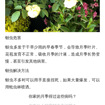
蚜虫危害
蚜虫多发于干旱少雨的早春季节，会导致月季叶片、
花苞发育不正常，吸收月季的汁液，造成月季长势变
慢，甚至引发其他病害。
蚜虫解决方法
蚜虫不多时可以用手直接捏死，如果大量爆发，可以
用蚍虫林喷洒。
你家的月季得过这些病吗？