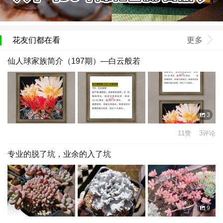
花友们都在看
更多
仙人球家族简介（197期）—白云般若
3
11赞 3评论
专业的脱了坑，业余的入了坑
9