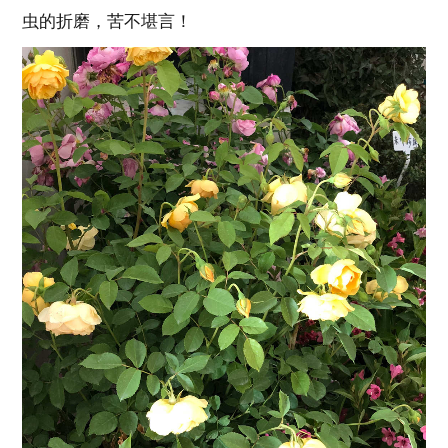
虫的折磨，苦不堪言！