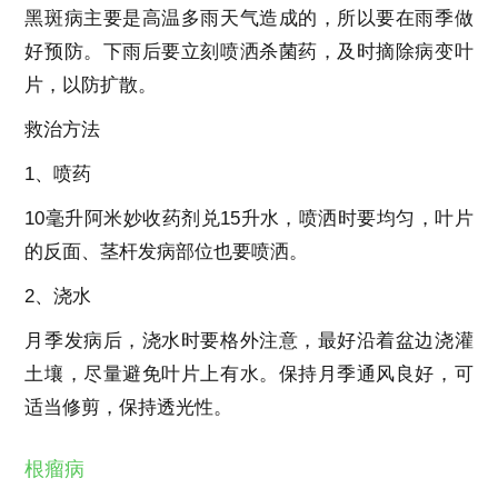
黑斑病主要是高温多雨天气造成的，所以要在雨季做
好预防。下雨后要立刻喷洒杀菌药，及时摘除病变叶
片，以防扩散。
救治方法
1、喷药
10毫升阿米妙收药剂兑15升水，喷洒时要均匀，叶片
的反面、茎杆发病部位也要喷洒。
2、浇水
月季发病后，浇水时要格外注意，最好沿着盆边浇灌
土壤，尽量避免叶片上有水。保持月季通风良好，可
适当修剪，保持透光性。
根瘤病