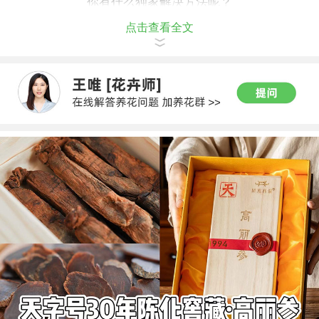
你有什么独家解决方法呢？
点击查看全文
欢迎留言分享~