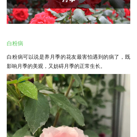
白粉病
白粉病可以说是养月季的花友最害怕遇到的病了，既
影响月季的美观，又妨碍月季的正常生长。