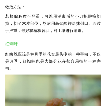
救治方法：
若根瘤程度不严重，可以用消毒后的小刀把肿瘤切
掉，切至木质部位，然后用高锰酸钾涂抹创口。若过
于严重，最好将植株舍弃，对土壤进行消毒。
红蜘蛛
红蜘蛛应该是种月季的花友最头疼的一种害虫，不仅
是月季，红蜘蛛也是大部分花卉都容易招的一种害
虫。