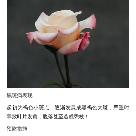
黑斑病表现
起初为褐色小斑点，逐渐发展成黑褐色大斑，严重时
导致叶片发黄，脱落甚至造成秃枝！
预防措施