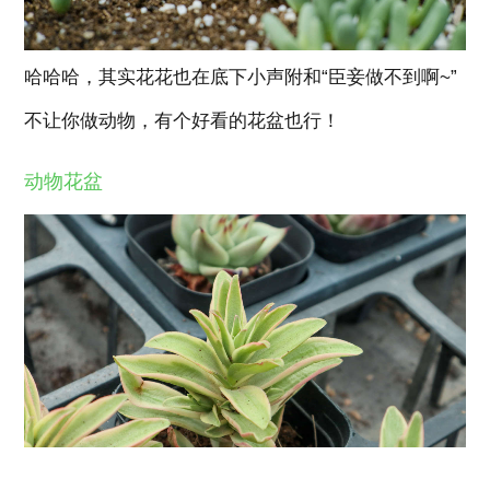
哈哈哈，其实花花也在底下小声附和“臣妾做不到啊~”
不让你做动物，有个好看的花盆也行！
动物花盆