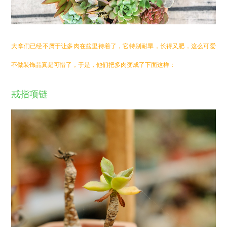
大拿们已经不屑于让多肉在盆里待着了，它特别耐旱，长得又肥，这么可爱
不做装饰品真是可惜了，于是，他们把多肉变成了下面这样：
戒指项链