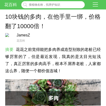
花百科
10块钱的多肉，在他手里一绑，价格
翻了10000倍！
JamesZ
花百科
摘要
花花之前觉得能把多肉养成造型别致的老桩已经
够厉害的了，但是最近发现，我真的是太目光短浅
了，真正厉害的多肉高手，根本不屑养老桩，人家都
这么养，随便一个都价值连城！