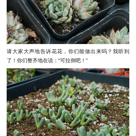
请大家大声地告诉花花，你们能做出来吗？我听到
了！你们整齐地在说：“可拉倒吧！”