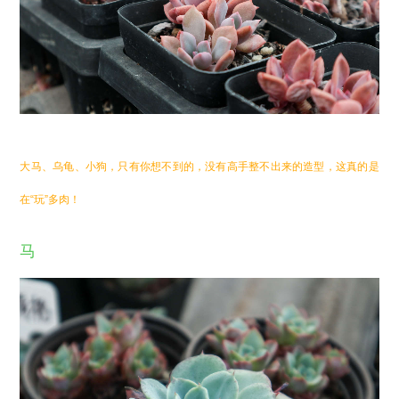
大马、乌龟、小狗，只有你想不到的，没有高手整不出来的造型，这真的是
在“玩”多肉！
马