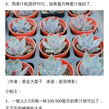
3、用果汁机搅拌均匀，就将胧月蜂蜜汁做好了。
（作者：黄金大梨子 来源：新浪博客）
小贴士：
1、一般人2-3天喝一杯100-500毫升的果汁就可以了，
千万不能够喝的太多。