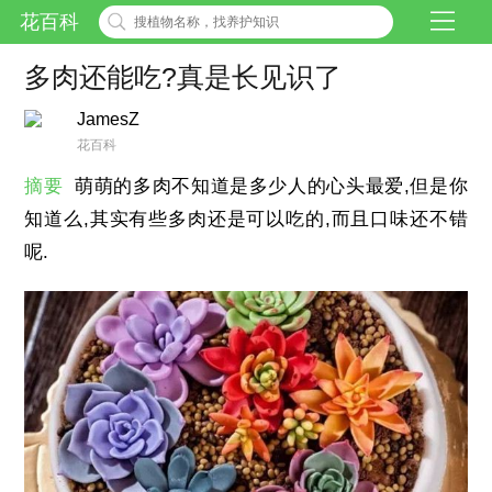
花百科
多肉还能吃?真是长见识了
JamesZ
花百科
摘要
萌萌的多肉不知道是多少人的心头最爱,但是你
知道么,其实有些多肉还是可以吃的,而且口味还不错
呢.