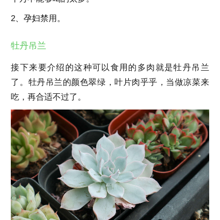
2、孕妇禁用。
牡丹吊兰
接下来要介绍的这种可以食用的多肉就是牡丹吊兰
了。牡丹吊兰的颜色翠绿，叶片肉乎乎，当做凉菜来
吃，再合适不过了。