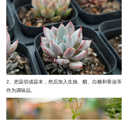
2、把蒜切成蒜末，然后加入生抽、醋、白糖和香油等
作为调味品。