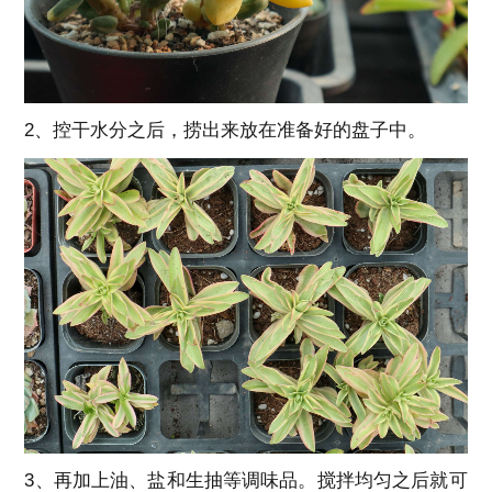
2、控干水分之后，捞出来放在准备好的盘子中。
3、再加上油、盐和生抽等调味品。搅拌均匀之后就可