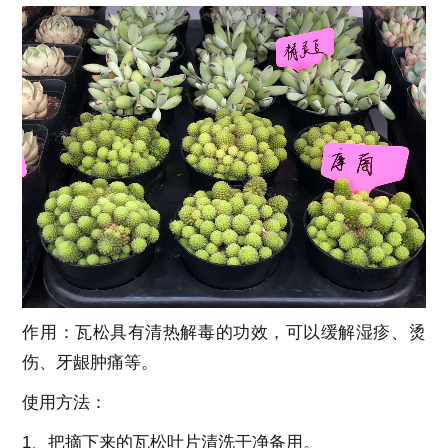
作用：瓦松具有清热解毒的功效，可以缓解湿疹、烫
伤、牙龈肿痛等。
使用方法：
1、把摘下来的瓦松叶片清洗干净备用。