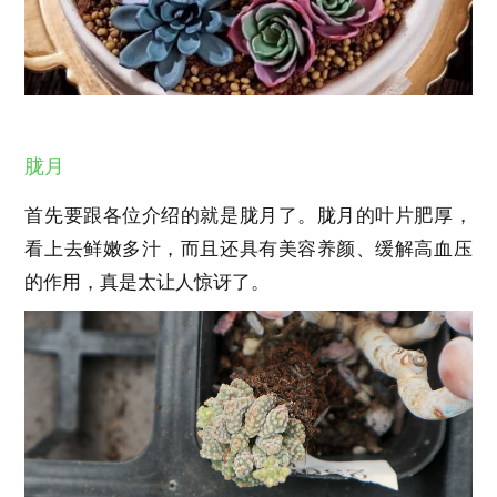
胧月
首先要跟各位介绍的就是胧月了。胧月的叶片肥厚，
看上去鲜嫩多汁，而且还具有美容养颜、缓解高血压
的作用，真是太让人惊讶了。