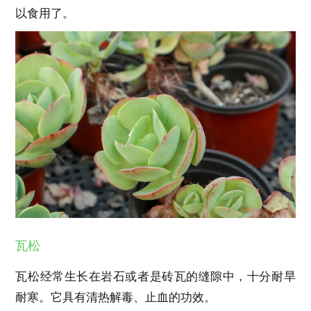
以食用了。
瓦松
瓦松经常生长在岩石或者是砖瓦的缝隙中，十分耐旱
耐寒。它具有清热解毒、止血的功效。