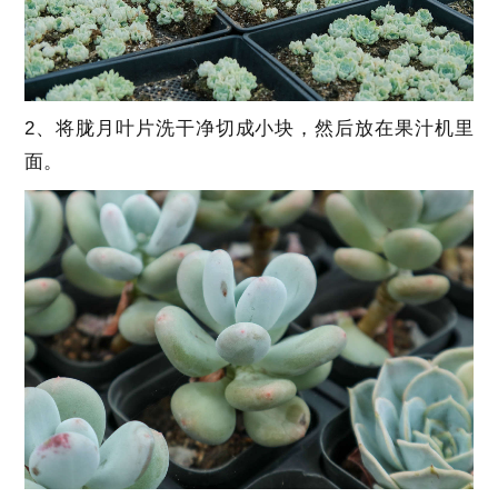
2、将胧月叶片洗干净切成小块，然后放在果汁机里
面。