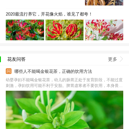
2020最流行养它，开花像火焰，谁见了都夸！
花友问答
更多
哪些人不能喝金银花茶，正确的饮用方法
幼婴孕妇不能喝金银花茶，幼儿的肠胃正处于发育阶段，不能过度
刺激，孕妇饮用可能不利于安胎。脾胃虚寒者不要饮用，本身畏寒
怕冷，金银花性含寒，饮用会加重寒性。处在经期的女性也不要饮
用，否则可能会引起痛经、月经紊乱等问题。除此之外，患有慢性
肿疡和溃疡症的人和老人都不要饮用。