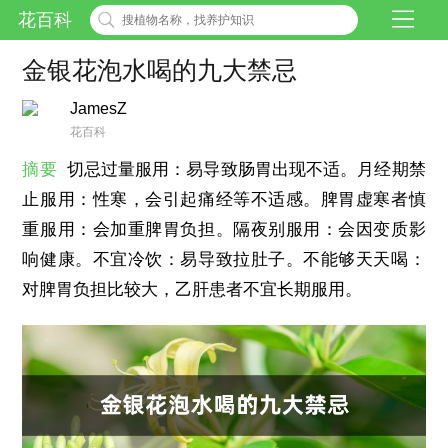
花百科
金银花泡水喝的九大禁忌
JamesZ
花百科
摘要
切忌过量服用：易导致肠胃出现不适。月经期禁
止服用：性寒，会引起痛经等不适感。脾胃虚寒者慎
重服用：会加重脾胃负担。隔夜别服用：会因变质影
响健康。不宜冷饮：易导致拉肚子。不能够天天喝：
对脾胃负担比较大，乙肝患者不宜长期服用。