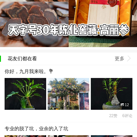
花友们都在看
更多
你好，九月我来啦。💐
12
22赞 6评论
专业的脱了坑，业余的入了坑