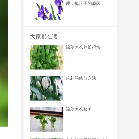
理，掉叶子的原因
大家都在读
绿萝怎么养长得快
茉莉的修剪方法
绿萝怎么修剪