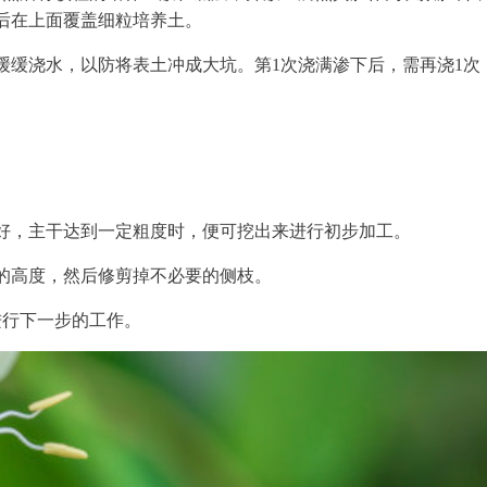
后在上面覆盖细粒培养土。
缓缓浇水，以防将表土冲成大坑。第1次浇满渗下后，需再浇1次
好，主干达到一定粗度时，便可挖出来进行初步加工。
的高度，然后修剪掉不必要的侧枝。
进行下一步的工作。