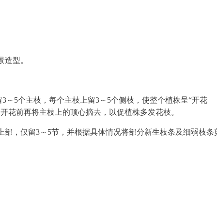
景造型。
上留3～5个主枝，每个主枝上留3～5个侧枝，使整个植株呈“开花
，开花前再将主枝上的顶心摘去，以促植株多发花枝。
上部，仅留3～5节，并根据具体情况将部分新生枝条及细弱枝条