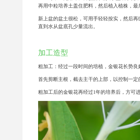
再用中粒培养土盖住肥料，然后植入植株，最
新上盆的盆土很松，可用手轻轻按实，然后再
直到水从盆底孔少量流出。
加工造型
粗加工：经过一段时间的培植，金银花长势良
首先剪断主根，截去主干的上部，以控制一定
粗加工后的金银花再经过1年的培养后，方可