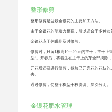
整形修剪
整形修剪是盆栽金银花的主要加工方法。
由于金银花的萌发力极强，所以适合于多种盆
金银花应于休眠期及时修剪。
修剪时，只留1根高10～20cm的主干，主干
型”。开春后，将着生在主干上的芽全部摘除
开花后还要进行复剪，截短已开完花的花枝的
去。
通过修剪，使整个株型干枝协调、层次分明。
金银花肥水管理