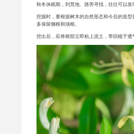
秋冬休眠期，到荒地、路旁寻找，往往可以发
挖掘时，要根据树木的自然形态和今后的造型
多保留侧根和须根。
挖出后，应将根部立即粘上泥土，带回植于透