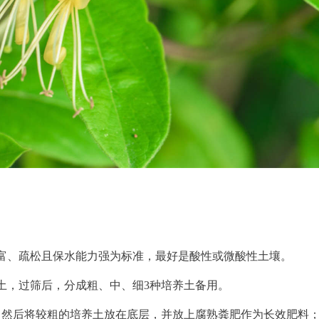
富、疏松且保水能力强为标准，最好是酸性或微酸性土壤。
土，过筛后，分成粗、中、细3种培养土备用。
，然后将较粗的培养土放在底层，并放上腐熟粪肥作为长效肥料