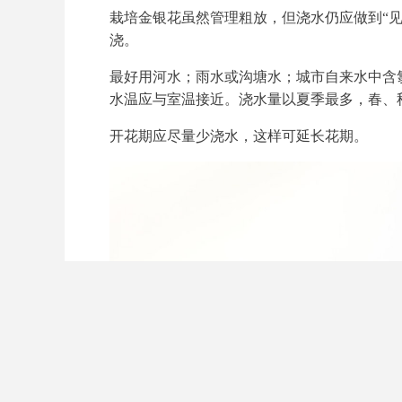
栽培金银花虽然管理粗放，但浇水仍应做到“
浇。
最好用河水；雨水或沟塘水；城市自来水中含
水温应与室温接近。浇水量以夏季最多，春、
开花期应尽量少浇水，这样可延长花期。