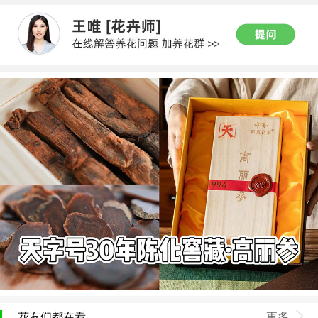
花友们都在看
更多