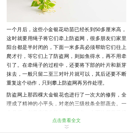
一个月后，这些小金银花幼苗已经长到50多厘米高，
这时就要用绳子将它们牵上防盗网，很多朋友们家里
阳台都是半封闭的，下面一米多高必须帮助它们往上
爬才行，等它们上了防盗网，则如鱼得水，再不用牵
引了。在牵绳子的过程中，还要将下部的叶片和新芽
抹去，一般只留二至三对叶片就可以，其后还要不断
重复这个动作，只到攀上防盗网再另作处理。
防盗网上那四棵大金银花也进行了一次大的修剪，全
理成了精神的小平头，对老的三级枝条全部蔬去。一
个月后，都是充满生机的新生枝条，上面的花蕾已经
点击查看全文
初现。