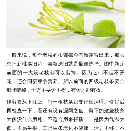
一般来说，每个老枝的根部都会有新芽冒出来，那么
总把新桃换旧符，喜新厌旧就是最佳选择。图中新芽
前面的一大段老枝都可以剪掉。因为它们不但不开
花，还会同新芽争营养。所以前面的四级老枝条要全
部咔喳掉，千万不要舍不得，有舍才能有得。
修剪要从下往上，每一根枝条都要仔细清理。修好后
再检查一下，看还有没有漏网之鱼。剪下的这些枝条
大多没什么用处，不适合用来扦插，一是因为气温太
低，不易生根，二是枝条老化不健康，活力不够，不