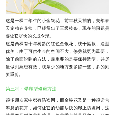
这是一棵二年生的小金银花，前年秋天插的，去年春
天定植在花盆，已经留出了三级枝条，现在的问题是
要让它尽快的长成伞形。
这是两棵有十年树龄的红色金银花，枝干挺拨，造型
优美，由于可供生长的空间不大，修剪就更为重要，
除了前面说到的方法，最重要的是要保持造型，并尽
量做到蔬密有致，枝条少的地方要多留一些，多的则
要重剪。
第三种：攀爬型修剪方法
很多朋友家中都有防盗网，而金银花又是一种很适合
攀爬的花卉，如何让它的幼苗尽快的爬上防盗网，这