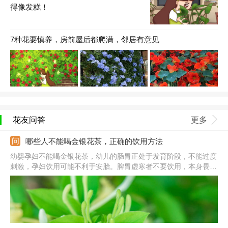
得像发糕！
7种花要慎养，房前屋后都爬满，邻居有意见
花友问答
更多
哪些人不能喝金银花茶，正确的饮用方法
幼婴孕妇不能喝金银花茶，幼儿的肠胃正处于发育阶段，不能过度
刺激，孕妇饮用可能不利于安胎。脾胃虚寒者不要饮用，本身畏寒
怕冷，金银花性含寒，饮用会加重寒性。处在经期的女性也不要饮
用，否则可能会引起痛经、月经紊乱等问题。除此之外，患有慢性
肿疡和溃疡症的人和老人都不要饮用。