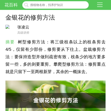
花百科
金银花的修剪方法
张凌云
高级讲师
摘要
树型修剪方法：将三级枝条以上的枝条剪去
4/5，仅留有少部份，修剪要从下往上。盆栽修剪方
法：要保持造型并做到疏密有致，枝条少的地方要多
留一些，多的则要重剪。攀爬型修剪方法：修剪重点
就是只留下一至两根新芽，其余的一概抹去。