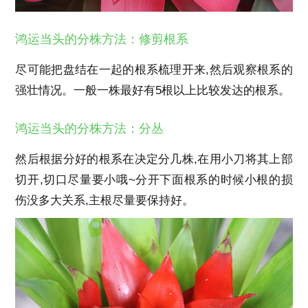
鸿运当头的分株方法：修剪根系
尽可能把盘结在一起的根系梳理开来,然后观察根系的
强壮情况。一般一株最好有5根以上比较发达的根系。
鸿运当头的分株方法：分丛
然后根据分好的根系在决定分几株,在用小刀将其上部
切开,切口尽量要小哦~分开下面根系的时候小根的损
伤没多大关系,主根尽量要保持好。