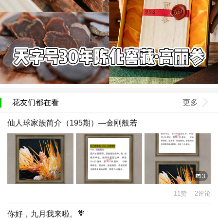
花友们都在看
更多
仙人球家族简介（195期）—金刚般若
3
11赞 2评论
你好，九月我来啦。💐