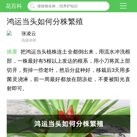
花百科
鸿运当头如何分株繁殖
张凌云
高级讲师
摘要
把鸿运当头植株连土全都倒出来，用流水冲洗根
部，一株最好有5根以上发达的根系，用小刀将其上部
切开，剪掉一些老叶，然后分盆种好，移栽后3天用多
菌灵浇淋，前一周最好都放在阴凉处，不要被阳光直
射即可。