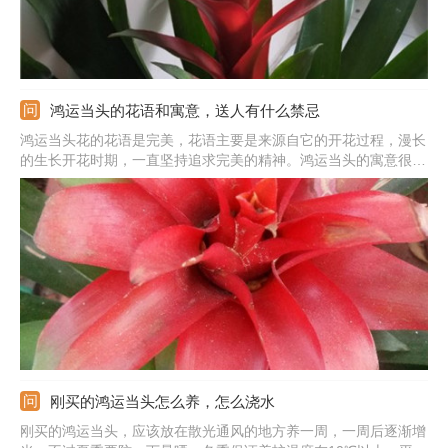
鸿运当头的花语和寓意，送人有什么禁忌
鸿运当头花的花语是完美，花语主要是来源自它的开花过程，漫长
的生长开花时期，一直坚持追求完美的精神。鸿运当头的寓意很
好，寓意着好运气，带来对未来生活的向往和追求。它的花朵颜色
很鲜艳，具有喜庆的寓意，象征着红红火火的希望。艳红的颜色能
带来希望，也能带来源源不断的财富，提升自身的财运。
刚买的鸿运当头怎么养，怎么浇水
刚买的鸿运当头，应该放在散光通风的地方养一周，一周后逐渐增