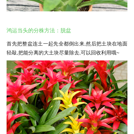
鸿运当头的分株方法：脱盆
首先把整盆连土一起先全都倒出来,然后把土块在地面
轻敲,把能分离的大土块尽量除去,可以回收利用哦~