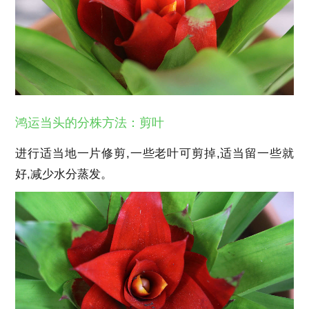
鸿运当头的分株方法：剪叶
进行适当地一片修剪,一些老叶可剪掉,适当留一些就
好,减少水分蒸发。