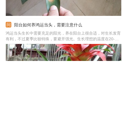
阳台如何养鸿运当头，需要注意什么
鸿运当头生长中需要充足的阳光，养在阳台上很合适，对生长发育
有利，不过夏季比较特殊，要避开强光。生长理想的温度在20-
25℃，冬季可提前移到室内养护管理。适当给水保证生长，要求较
高的空气湿度，周边需经常喷水。盆土中混合上足够的基肥，生长
旺盛时适当追肥。
鸿运当头怎么养才开花
温度：养殖时温度应调整在20℃左右，环境温暖才更容易开花。光
照：每天要接受5个小时光照，但不能见强光，也不能长期不见
光。养料：养护期间应适当施加稀薄的液肥，有足够的养料才会开