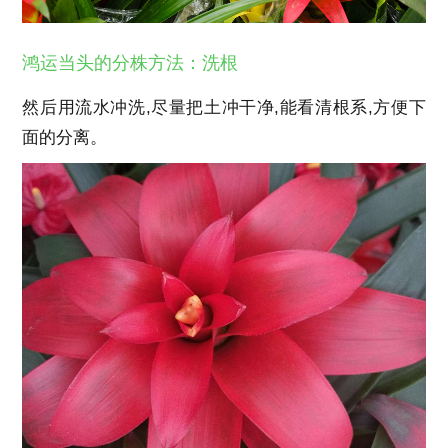
鸿运当头的分株方法：洗根
然后用流水冲洗,尽量把土冲干净,能看清根系,方便下
面的分离。