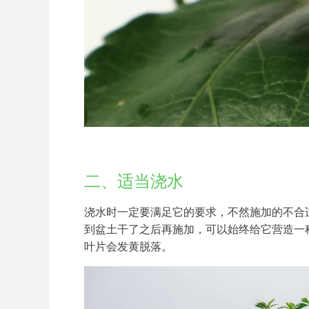
二、适当浇水
浇水时一定要满足它的要求，不然施加的不合
到盆土干了之后再施加，可以始终给它营造一
叶片会发黄脱落。