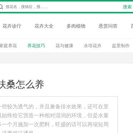
花卉诊疗
花卉大全
多肉植物
悬赏问答
家庭养花
养花技巧
花与健康
水培花卉
盆景制作
扶桑怎么养
一些较为透气的，并且兼备排水效果，还可在里
以始终给它营造一种相对湿润的环境，但是水量
多一个月施加一次肥料，旺盛的话可以再缩短周