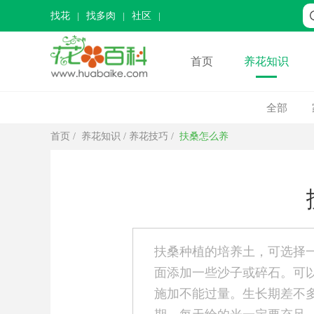
找花
找多肉
社区
首页
养花知识
全部
首页
/
养花知识
/
养花技巧
/
扶桑怎么养
扶桑种植的培养土，可选择
面添加一些沙子或碎石。可
施加不能过量。生长期差不