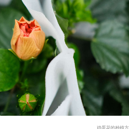
鸡蛋花的种植方