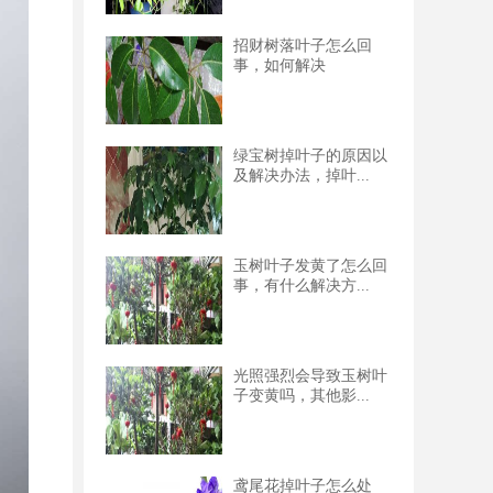
招财树落叶子怎么回
事，如何解决
绿宝树掉叶子的原因以
及解决办法，掉叶...
玉树叶子发黄了怎么回
事，有什么解决方...
光照强烈会导致玉树叶
子变黄吗，其他影...
鸢尾花掉叶子怎么处