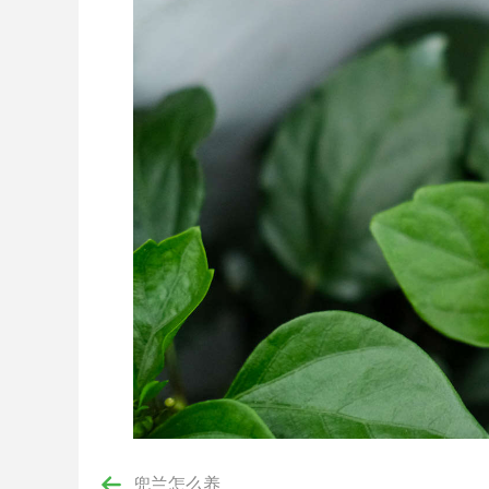
兜兰怎么养