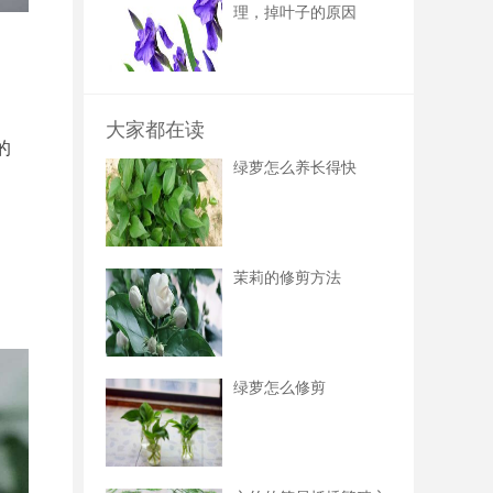
理，掉叶子的原因
大家都在读
的
绿萝怎么养长得快
茉莉的修剪方法
绿萝怎么修剪