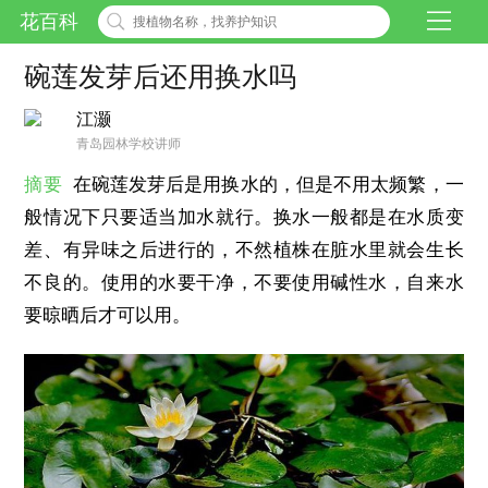
花百科
碗莲发芽后还用换水吗
江灏
青岛园林学校讲师
摘要
在碗莲发芽后是用换水的，但是不用太频繁，一
般情况下只要适当加水就行。换水一般都是在水质变
差、有异味之后进行的，不然植株在脏水里就会生长
不良的。使用的水要干净，不要使用碱性水，自来水
要晾晒后才可以用。