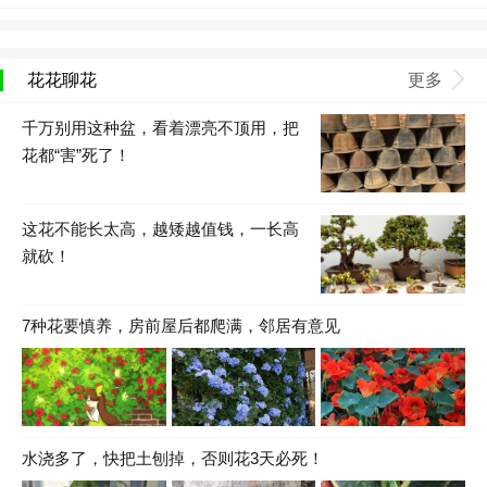
花花聊花
更多
千万别用这种盆，看着漂亮不顶用，把
花都“害”死了！
这花不能长太高，越矮越值钱，一长高
就砍！
7种花要慎养，房前屋后都爬满，邻居有意见
水浇多了，快把土刨掉，否则花3天必死！