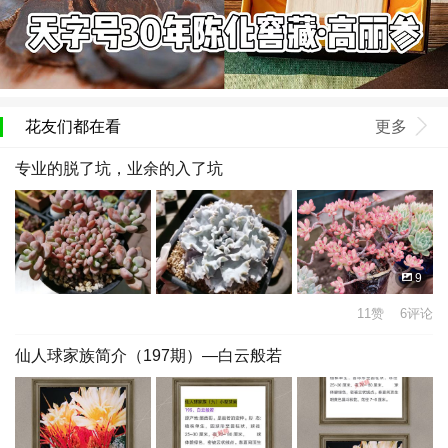
花友们都在看
更多
专业的脱了坑，业余的入了坑
9
11赞 6评论
仙人球家族简介（197期）—白云般若