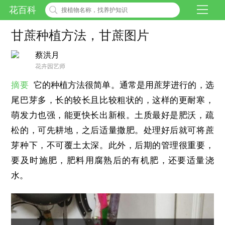
花百科
甘蔗种植方法，甘蔗图片
蔡洪月
花卉园艺师
摘要
它的种植方法很简单。通常是用蔗芽进行的，选
尾巴芽多，长的较长且比较粗状的，这样的更耐寒，
萌发力也强，能更快长出新根。土质最好是肥沃，疏
松的，可先耕地，之后适量撒肥。处理好后就可将蔗
芽种下，不可覆土太深。此外，后期的管理很重要，
要及时施肥，肥料用腐熟后的有机肥，还要适量浇
水。