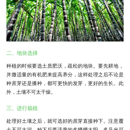
二、地块选择
种植的时候要选土质肥沃，疏松的地块。要先耕地，
并撒适量的有机肥来提高养分，这样处理之后不论是
种蔗芽还是播种，都可更快的发芽，更好的生长。此
外，土壤不可太干燥。
三、进行栽植
处理好土壤之后，就可选好的蔗芽直接种下。注意覆
土不可太深，种下后要适量的多晒晒太阳，多见光可