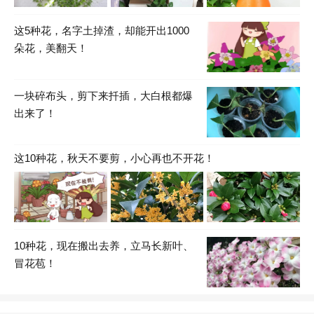
这5种花，名字土掉渣，却能开出1000
朵花，美翻天！
一块碎布头，剪下来扦插，大白根都爆
出来了！
这10种花，秋天不要剪，小心再也不开花！
10种花，现在搬出去养，立马长新叶、
冒花苞！