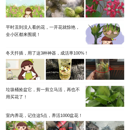
平时丑到没人看的花，一开花就惊艳，
全小区都来围观！
冬天扦插，用了这3种神器，成活率100%！
垃圾桶捡盆它，剪一剪立马活，再也不
用买花了！
室内养花，记住这5点，养活1000盆花！