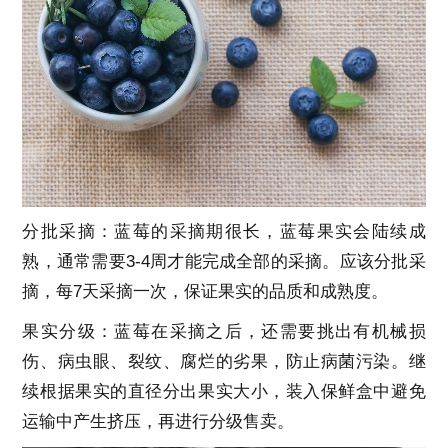
分批采摘：蓝莓的采摘期很长，蓝莓果实会陆续成
熟，通常需要3-4周才能完成全部的采摘。应该分批采
摘，每7天采摘一次，保证果实的品质和成熟度。
果实分级：蓝莓在采摘之后，还需要挑出有机械损
伤、病虫眼、裂纹、腐烂的劣果，防止病菌污染。继
续根据果实的直径分出果实大小，装入保鲜盒中避免
运输中产生挤压，再进行分级售卖。