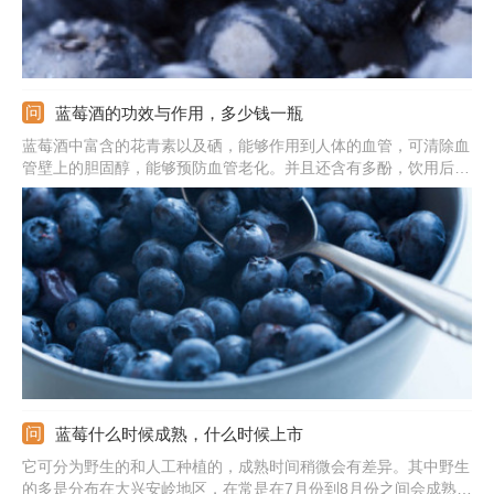
蓝莓酒的功效与作用，多少钱一瓶
蓝莓酒中富含的花青素以及硒，能够作用到人体的血管，可清除血
管壁上的胆固醇，能够预防血管老化。并且还含有多酚，饮用后能
够增强代谢，可以让脸上的斑点变淡。此外，它含有的营养成分还
可以一直癌细胞生长，也能更好的缓解眼睛疲劳。
蓝莓什么时候成熟，什么时候上市
它可分为野生的和人工种植的，成熟时间稍微会有差异。其中野生
的多是分布在大兴安岭地区，在常是在7月份到8月份之间会成熟，