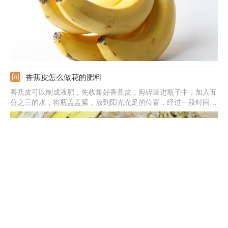
香蕉皮怎么做花的肥料
香蕉皮可以制成液肥，先收集好香蕉皮，剪碎装进瓶子中，加入五
分之三的水，将瓶盖盖紧，放到阳光充足的位置，经过一段时间的
发酵就制成了，之后取出汁液混合清水浇灌。也可以将香蕉皮放在
微波炉中烤掉多余的水分，掰碎、捣碎施入土壤中。还可以切碎混
入堆肥中，覆盖在土壤中，最后密封发酵，发酵好后使用。
香蕉黄叶的原因和处理办法