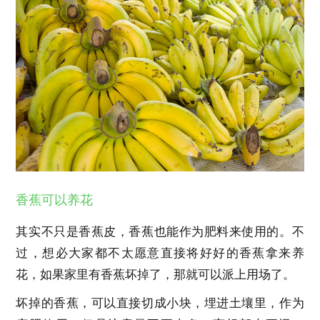
香蕉可以养花
其实不只是香蕉皮，香蕉也能作为肥料来使用的。不
过，想必大家都不太愿意直接将好好的香蕉拿来养
花，如果家里有香蕉坏掉了，那就可以派上用场了。
坏掉的香蕉，可以直接切成小块，埋进土壤里，作为