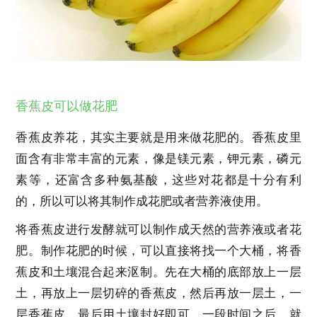
香蕉皮可以做花肥
香蕉皮养花，其实主要就是用来做花肥的。香蕉皮里
面含有非常丰富的元素，像是镁元素，钾元素，磷元
素等，还富含多种氨基酸，这些对花都是十分有利
的，所以可以将其制作成花肥或者营养液使用。
将香蕉皮进行发酵就可以制作成天然的营养液或者花
肥。制作花肥的时候，可以直接将找一个大桶，将香
蕉皮和土壤混合起来沤制。先在大桶的底部放上一层
土，再放上一层切碎的香蕉皮，然后再放一层土，一
层香蕉皮，最后用土壤封好即可。一段时间之后，就