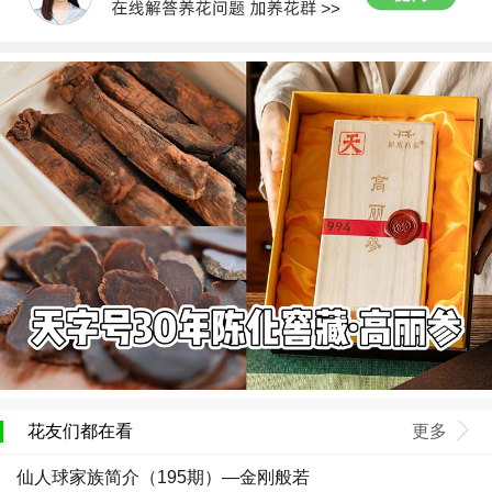
花友们都在看
更多
仙人球家族简介（195期）—金刚般若