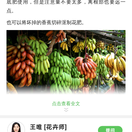
底肥使用，但是注意量不要太多，离根部也要远一
点。
也可以将坏掉的香蕉切碎沤制花肥。
点击查看全文