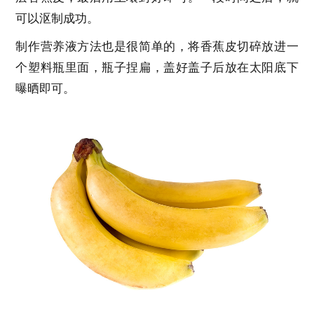
可以沤制成功。
制作营养液方法也是很简单的，将香蕉皮切碎放进一
个塑料瓶里面，瓶子捏扁，盖好盖子后放在太阳底下
曝晒即可。