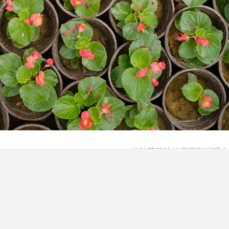
松叶菊黄叶的原因和处理办