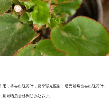
作用，将会出现黄叶，夏季强光照射，遭受暴晒也会出现黄叶。
一旦暴晒后需移到阴凉处养护。