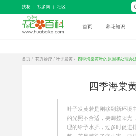
找花
找多肉
社区
首页
养花知识
首页
/
花卉诊疗
/
叶子发黄
/
四季海棠黄叶的原因和处理办
四季海棠
叶子发黄若是刚移到新环境
的光照不合适，要调整阳光
理的给予水肥，过多时促进