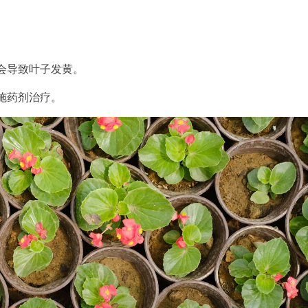
会导致叶子发黄。
施药剂治疗。