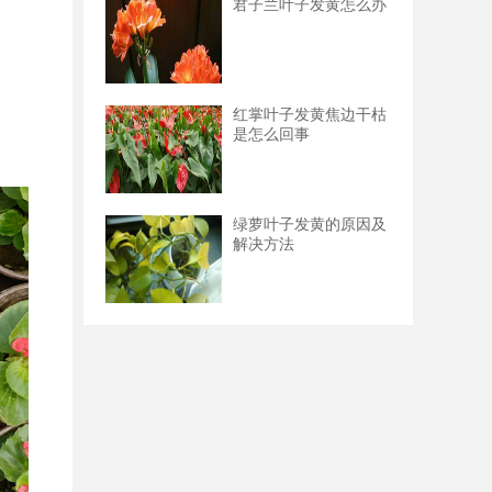
君子兰叶子发黄怎么办
红掌叶子发黄焦边干枯
是怎么回事
绿萝叶子发黄的原因及
解决方法