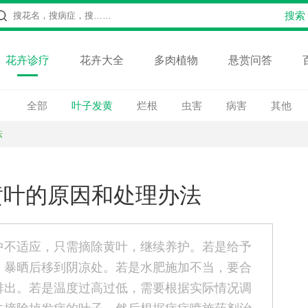
花卉诊疗
花卉大全
多肉植物
悬赏问答
全部
叶子发黄
烂根
虫害
病害
其他
法
黄叶的原因和处理办法
中不适应，只需摘除黄叶，继续养护。若是给予
，暴晒后移到阴凉处。若是水肥施加不当，要合
排出。若是温度过高过低，需要根据实际情况调