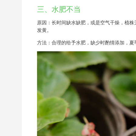
三、水肥不当
原因：长时间缺水缺肥，或是空气干燥，植株
发黄。
方法：合理的给予水肥，缺少时酌情添加，夏