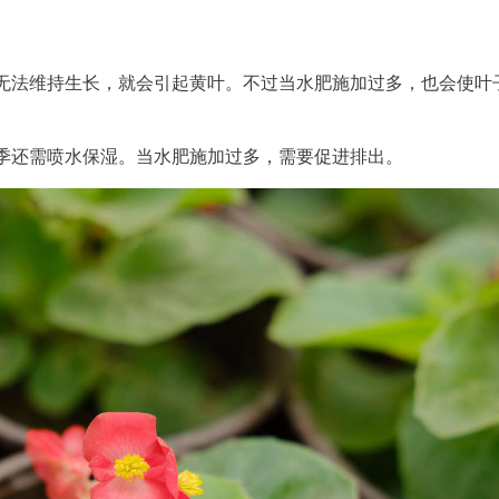
无法维持生长，就会引起黄叶。不过当水肥施加过多，也会使叶
季还需喷水保湿。当水肥施加过多，需要促进排出。