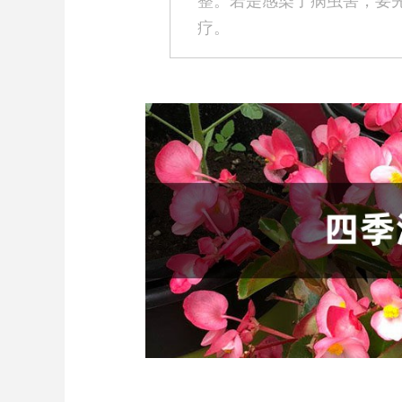
整。若是感染了病虫害，要
疗。