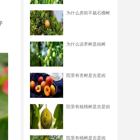
为什么房前不栽石榴树
子
为什么说枣树是凶树
院里有杏树是吉是凶
院里有核桃树是吉是凶
院里有桃树是吉是凶