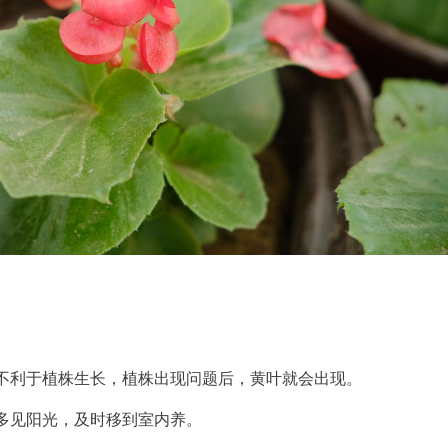
不利于植株生长，植株出现问题后，黄叶就会出现。
多见阳光，及时移到室内养。