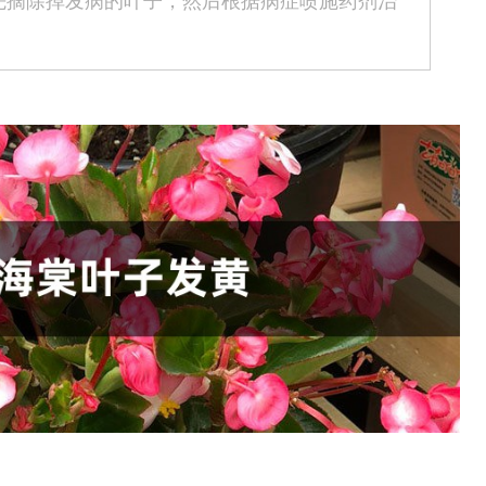
先摘除掉发病的叶子，然后根据病症喷施药剂治