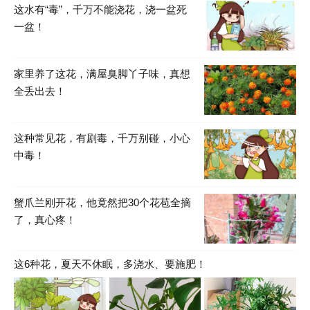
这水有“毒”，千万不能浇花，浇一盆死
一盆！
家里养了这花，满屋臭脚丫子味，真想
全丢出去！
这种常见花，有剧毒，千万别碰，小心
中毒！
蟹爪兰刚开花，他竟然把30个花苞全摘
了，真心疼！
这6种花，夏天不休眠，多浇水、要施肥！